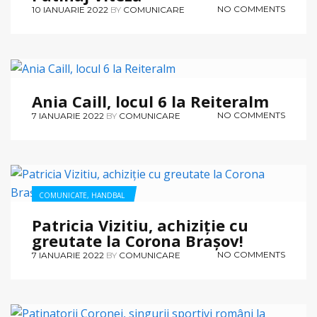
NO COMMENTS
10 IANUARIE 2022
BY
COMUNICARE
COMUNICATE
,
SCHI ALPIN
Ania Caill, locul 6 la Reiteralm
NO COMMENTS
7 IANUARIE 2022
BY
COMUNICARE
COMUNICATE
,
HANDBAL
Patricia Vizitiu, achiziție cu
greutate la Corona Brașov!
NO COMMENTS
7 IANUARIE 2022
BY
COMUNICARE