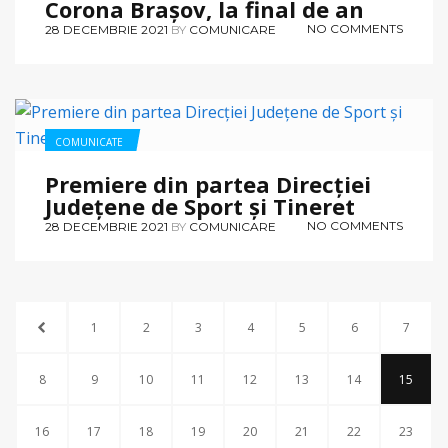
Corona Brașov, la final de an
NO COMMENTS
28 DECEMBRIE 2021
BY
COMUNICARE
COMUNICATE
Premiere din partea Direcției
Județene de Sport și Tineret
NO COMMENTS
28 DECEMBRIE 2021
BY
COMUNICARE
1
2
3
4
5
6
7
8
9
10
11
12
13
14
15
16
17
18
19
20
21
22
23