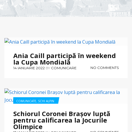
COMUNICATE
,
SCHI ALPIN
Ania Caill participă în weekend
la Cupa Mondială
NO COMMENTS
14 IANUARIE 2022
BY
COMUNICARE
COMUNICATE
,
SCHI ALPIN
Schiorul Coronei Brașov luptă
pentru calificarea la Jocurile
Olimpice