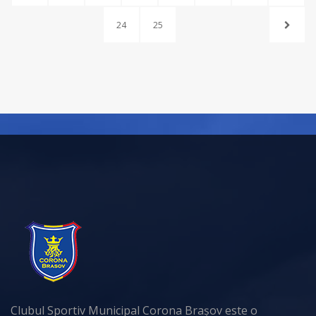
24
25
Clubul Sportiv Municipal Corona Brașov este o