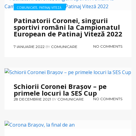
COMUNICATE
,
PATINAJ VITEZĂ
Patinatorii Coronei, singurii
sportivi români la Campionatul
European de Patinaj Viteză 2022
NO COMMENTS
7 IANUARIE 2022
BY
COMUNICARE
COMUNICATE
,
SCHI ALPIN
Schiorii Coronei Brașov – pe
primele locuri la SES Cup
NO COMMENTS
28 DECEMBRIE 2021
BY
COMUNICARE
COMUNICATE
,
HANDBAL