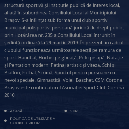
structură sportivă și instituție publică de interes local,
aflată în subordinea Consiliului Local al Municipiului
Brașov. S-a înființat sub forma unui club sportiv
municipal polisportiv, persoană juridică de drept public,
prin Hotărârea nr. 235 a Consiliului Local întrunit în
ședință ordinară la 29 martie 2019. În prezent, în cadrul
clubului funcționează următoarele secții pe ramură de
sport: Handbal, Hochei pe gheață, Polo pe apă, Natație
și Pentatlon modern, Patinaj artistic și viteză, Schi și
Biatlon, Fotbal, Scrimă, Sportul pentru persoane cu
nevoi speciale, Gimnastică, Volei, Baschet. CSM Corona
Brașov este continuatorul Asociației Sport Club Corona
2010.
ACASĂ
STIRI
POLITICA DE UTILIZARE A
COOKIE-URILOR