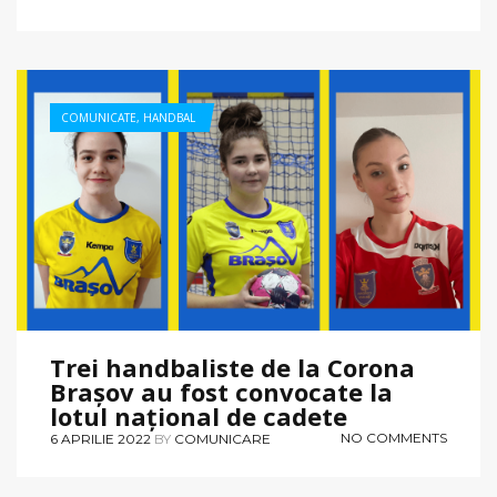
COMUNICATE
,
HANDBAL
Trei handbaliste de la Corona
Brașov au fost convocate la
lotul național de cadete
NO COMMENTS
6 APRILIE 2022
BY
COMUNICARE