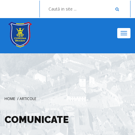
Togg
HOME
/
ARTICOLE
COMUNICATE