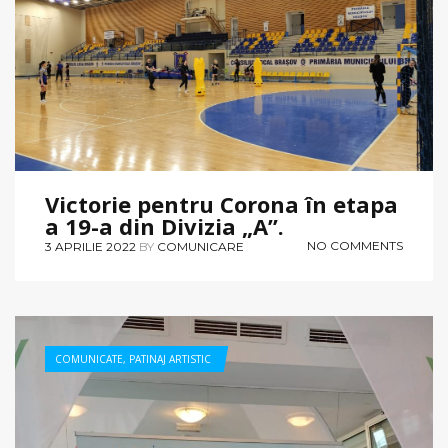
Victorie pentru Corona în etapa
a 19-a din Divizia „A”.
NO COMMENTS
3 APRILIE 2022
BY
COMUNICARE
COMUNICATE
,
PATINAJ ARTISTIC