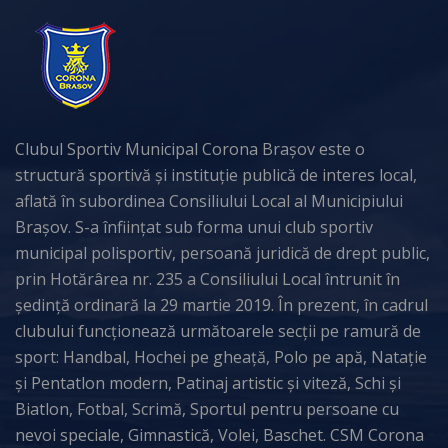
Clubul Sportiv Municipal Corona Brașov este o
structură sportivă și instituție publică de interes local,
aflată în subordinea Consiliului Local al Municipiului
Brașov. S-a înființat sub forma unui club sportiv
municipal polisportiv, persoană juridică de drept public,
prin Hotărârea nr. 235 a Consiliului Local întrunit în
ședință ordinară la 29 martie 2019. În prezent, în cadrul
clubului funcționează următoarele secții pe ramură de
sport: Handbal, Hochei pe gheață, Polo pe apă, Natație
și Pentatlon modern, Patinaj artistic și viteză, Schi și
Biatlon, Fotbal, Scrimă, Sportul pentru persoane cu
nevoi speciale, Gimnastică, Volei, Baschet. CSM Corona