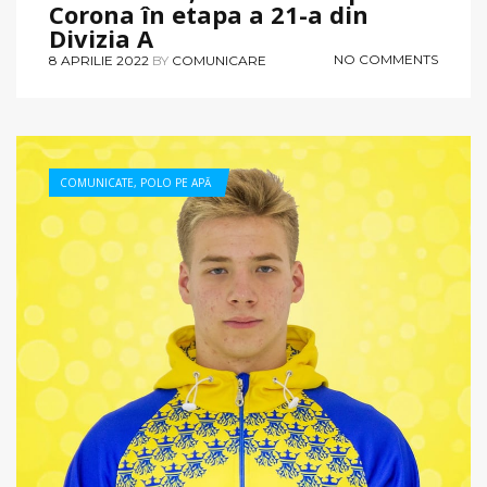
Corona în etapa a 21-a din
Divizia A
NO COMMENTS
8 APRILIE 2022
BY
COMUNICARE
COMUNICATE
,
POLO PE APĂ