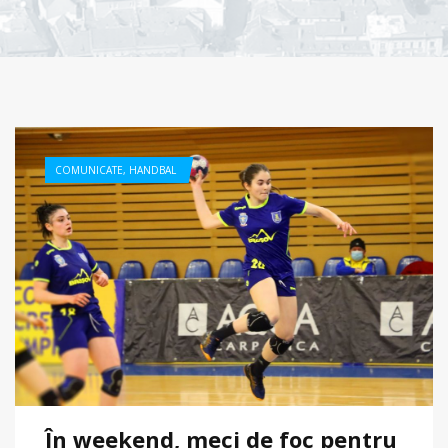
COMUNICATE
,
HANDBAL
În weekend, meci de foc pentru