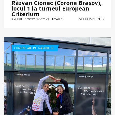
Răzvan Cionac (Corona Brașov),
locul 1 la turneul European
Criterium
NO COMMENTS
2 APRILIE 2022
BY
COMUNICARE
COMUNICATE
,
PATINAJ ARTISTIC