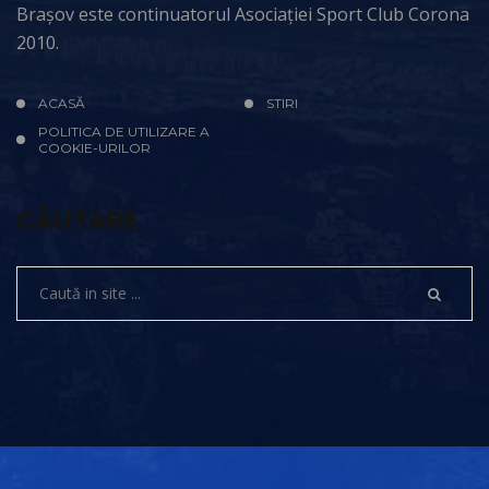
Brașov este continuatorul Asociației Sport Club Corona
2010.
ACASĂ
STIRI
POLITICA DE UTILIZARE A
COOKIE-URILOR
CĂUTARE