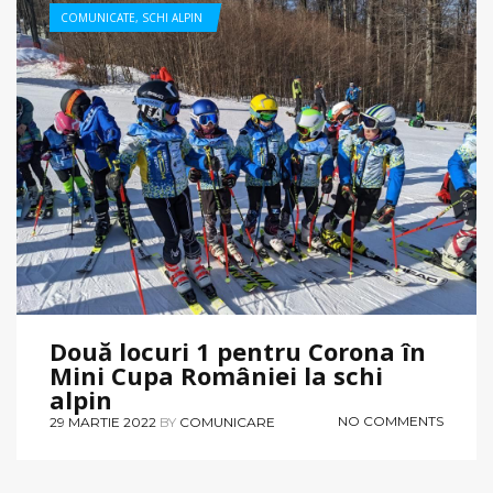
COMUNICATE
,
SCHI ALPIN
Două locuri 1 pentru Corona în
Mini Cupa României la schi
alpin
NO COMMENTS
29 MARTIE 2022
BY
COMUNICARE