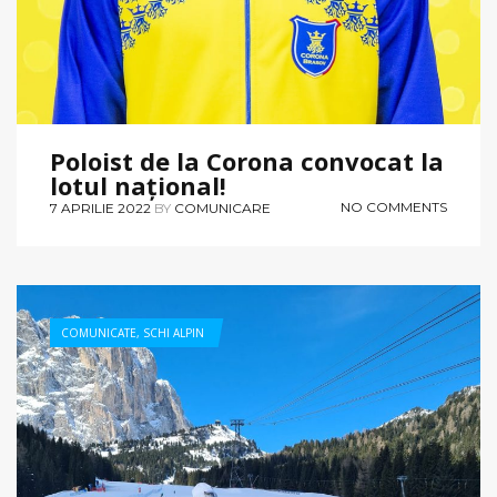
Poloist de la Corona convocat la
lotul național!
NO COMMENTS
7 APRILIE 2022
BY
COMUNICARE
COMUNICATE
,
SCHI ALPIN