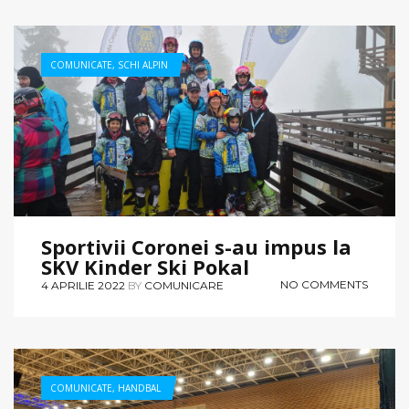
COMUNICATE
,
SCHI ALPIN
Sportivii Coronei s-au impus la
SKV Kinder Ski Pokal
NO COMMENTS
4 APRILIE 2022
BY
COMUNICARE
COMUNICATE
,
HANDBAL