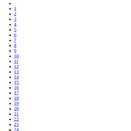
1
2
3
4
5
6
7
8
9
10
11
12
13
14
15
16
17
18
19
20
21
22
23
24