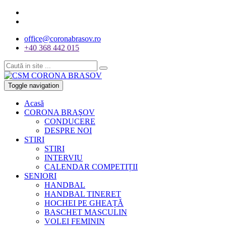
office@coronabrasov.ro
+40 368 442 015
Toggle navigation
Acasă
CORONA BRAŞOV
CONDUCERE
DESPRE NOI
STIRI
STIRI
INTERVIU
CALENDAR COMPETIȚII
SENIORI
HANDBAL
HANDBAL TINERET
HOCHEI PE GHEAȚĂ
BASCHET MASCULIN
VOLEI FEMININ