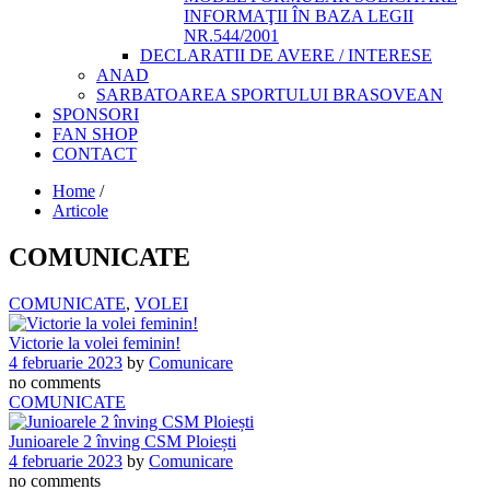
INFORMAŢII ÎN BAZA LEGII
NR.544/2001
DECLARATII DE AVERE / INTERESE
ANAD
SARBATOAREA SPORTULUI BRASOVEAN
SPONSORI
FAN SHOP
CONTACT
Home
/
Articole
COMUNICATE
COMUNICATE
,
VOLEI
Victorie la volei feminin!
4 februarie 2023
by
Comunicare
no comments
COMUNICATE
Junioarele 2 înving CSM Ploiești
4 februarie 2023
by
Comunicare
no comments