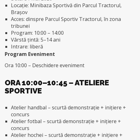
Locație: Minibaza Sportivă din Parcul Tractorul,
Brașov
Acces: dinspre Parcul Sportiv Tractorul, în zona
tribunei
Program: 10:00 – 14:00
Vârstă țintă: 5–14 ani
Intrare: liberă
Program Eveniment
Ora 10:00 – Deschidere eveniment
ORA 10:00–10:45 – ATELIERE
SPORTIVE
Atelier handbal – scurtă demonstrație + inițiere +
concurs
Atelier fotbal – scurtă demonstrație + inițiere +
concurs
Atelier hochei – scurtă demonstrație + inițiere +