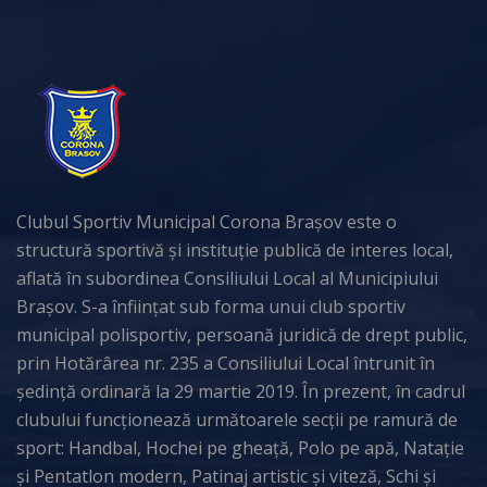
Clubul Sportiv Municipal Corona Brașov este o
structură sportivă și instituție publică de interes local,
aflată în subordinea Consiliului Local al Municipiului
Brașov. S-a înființat sub forma unui club sportiv
municipal polisportiv, persoană juridică de drept public,
prin Hotărârea nr. 235 a Consiliului Local întrunit în
ședință ordinară la 29 martie 2019. În prezent, în cadrul
clubului funcționează următoarele secții pe ramură de
sport: Handbal, Hochei pe gheață, Polo pe apă, Natație
și Pentatlon modern, Patinaj artistic și viteză, Schi și