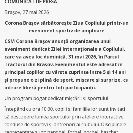
COMUNICAT DE PRESĂ
Brașov, 27 mai 2026
Corona Brașov sărbătorește Ziua Copilului printr-un
eveniment sportiv de amploare
CSM Corona Brașov anunță organizarea unui
eveniment dedicat Zilei Internaționale a Copilului,
care va avea loc duminică, 31 mai 2026, în Parcul
Tractorul din Brașov. Evenimentul este adresat în
principal copiilor cu vârste cuprinse între 5 și 14 ani
și propune o zi plină de sport, mișcare și surprize, cu
intrare liberă pentru toți participanții.
Un program bogat dedicat mișcării și sportului
Începând cu ora 10:00, copiii și familiile lor sunt invitați
să descopere lumea sportului prin ateliere interactive
conduse de sportivi și antrenori ai clubului. Disciplinele
reprezentate sunt: handbal, fotbal, hochei, baschet,