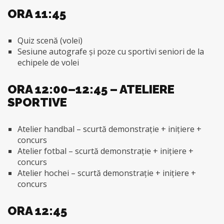
ORA 11:45
Quiz scenă (volei)
Sesiune autografe și poze cu sportivi seniori de la
echipele de volei
ORA 12:00–12:45 – ATELIERE
SPORTIVE
Atelier handbal – scurtă demonstrație + inițiere +
concurs
Atelier fotbal – scurtă demonstrație + inițiere +
concurs
Atelier hochei – scurtă demonstrație + inițiere +
concurs
ORA 12:45