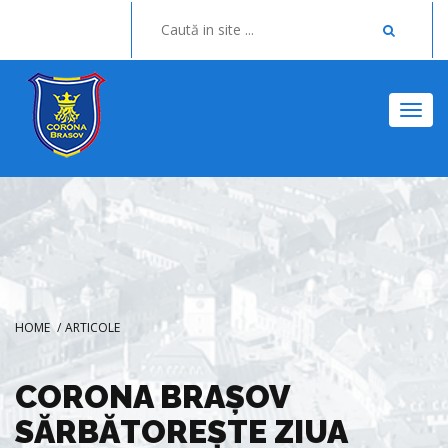
Togg
HOME
/
ARTICOLE
CORONA BRAȘOV
SĂRBĂTOREȘTE ZIUA