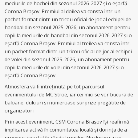
meciurile de hochei din sezonul 2026-2027 și o eșarfă
Corona Brașov. Premiul al doilea va consta într-un
pachet format dintr-un tricou oficial de joc al echipei de
handbal din sezonul 2025-2026, un abonament pentru
copii la meciurile de handbal din sezonul 2026-2027 și o
eșarfă Corona Brașov. Premiul al treilea va consta într-
un pachet format dintr-un tricou oficial de joc al echipei
de volei din sezonul 2025-2026, un abonament pentru
copii la meciurile de volei din sezonul 2026-2027 și o
eșarfă Corona Brașov.
Atmosfera va fi întreținută pe tot parcursul
evenimentului de MC Stroe, iar cei mici se vor bucura de
baloane, dulciuri și numeroase surprize pregătite de
organizatori.
Prin acest eveniment, CSM Corona Brașov își reafirmă
implicarea activă în comunitatea locală și dorința de a
promova sportul în rândul copiilor. Ne dorim ca un