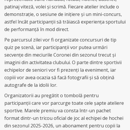
patinaj viteză, volei și scrimă. Fiecare atelier include o
demonstrație, o sesiune de inițiere și un mini-concurs,
astfel încât participanții să trăiască experiența sportului
de performanță în mod direct.
Pe parcursul zilei vor fi organizate concursuri de tip
quiz pe scenă, iar participanții vor putea urmări
secvențe din meciurile Coronei din sezonul trecut și
imagini din activitatea clubului. O parte dintre sportivii
echipelor de seniori vor fi prezenți la eveniment, iar
copiii vor avea ocazia să facă fotografii și să obțină
autografe de la idolii lor.
Organizatorii au pregătit o tombolă pentru
participanții care vor parcurge toate cele șapte ateliere
sportive. Marele premiu va consta într-un pachet
format dintr-un tricou oficial de joc al echipei de hochei
din sezonul 2025-2026, un abonament pentru copii la