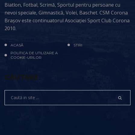
Biatlon, Fotbal, Scrimă, Sportul pentru persoane cu
nevoi speciale, Gimnastică, Volei, Baschet. CSM Corona
Brașov este continuatorul Asociației Sport Club Corona
2010.
ACASĂ
STIRI
POLITICA DE UTILIZARE A
COOKIE-URILOR
CĂUTARE