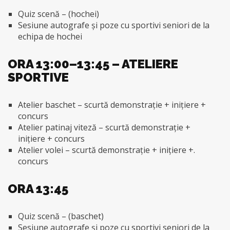
Quiz scenă – (hochei)
Sesiune autografe și poze cu sportivi seniori de la
echipa de hochei
ORA 13:00–13:45 – ATELIERE
SPORTIVE
Atelier baschet – scurtă demonstrație + inițiere +
concurs
Atelier patinaj viteză – scurtă demonstrație +
inițiere + concurs
Atelier volei – scurtă demonstrație + inițiere +.
concurs
ORA 13:45
Quiz scenă – (baschet)
Sesiune autografe și poze cu sportivi seniori de la