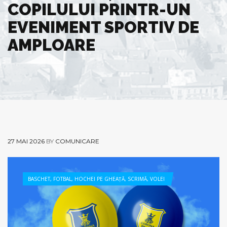
COPILULUI PRINTR-UN
EVENIMENT SPORTIV DE
AMPLOARE
27 MAI 2026
BY
COMUNICARE
BASCHET
,
FOTBAL
,
HOCHEI PE GHEAȚĂ
,
SCRIMĂ
,
VOLEI