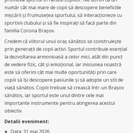
număr cât mai mare de copii să descopere beneficiile
mișcării și frumusețea sportului, să interacționeze cu
sportivii clubului și să fie inspirați să facă parte din
familia Corona Brașov.
Credem că viitorul unui oraș sănătos se construiește
prin generații de copii activi. Sportul contribuie esențial
la dezvoltarea armonioasă a celor mici, atât din punct
de vedere fizic, cât și emoțional, iar misiunea noastră
este să oferim cât mai multe oportunități prin care
copiii să își descopere pasiunile și să adopte un stil de
viață sănătos. Copiii trebuie să crească într-un Brașov
sănătos, iar sportul este unul dintre cele mai
importante instrumente pentru atingerea acestui
obiectiv.
Detalii eveniment:
Data: 31 mai 2026