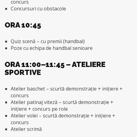
concurs
Concursuri cu obstacole
ORA 10:45
Quiz scenă – cu premii (handbal)
Poze cu echipa de handbal senioare
ORA 11:00–11:45 – ATELIERE
SPORTIVE
Atelier baschet – scurtă demonstrație + inițiere +
concurs
Atelier patinaj viteză – scurtă demonstrație +
inițiere + concurs pe role
Atelier volei – scurtă demonstrație + inițiere +
concurs
Atelier scrimă