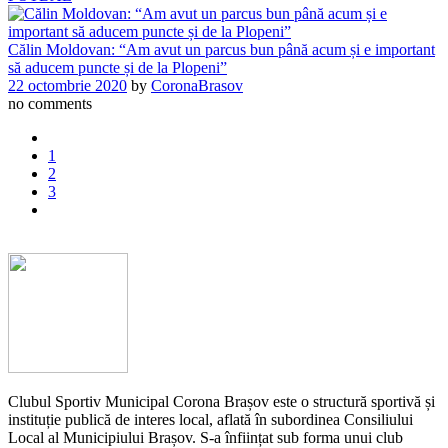
Călin Moldovan: “Am avut un parcus bun până acum și e important
să aducem puncte și de la Plopeni”
22 octombrie 2020
by
CoronaBrasov
no comments
1
2
3
Clubul Sportiv Municipal Corona Brașov este o structură sportivă și
instituție publică de interes local, aflată în subordinea Consiliului
Local al Municipiului Brașov. S-a înființat sub forma unui club