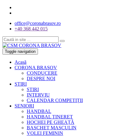
office@coronabrasov.ro
+40 368 442 015
Toggle navigation
Acasă
CORONA BRAŞOV
CONDUCERE
DESPRE NOI
STIRI
STIRI
INTERVIU
CALENDAR COMPETIȚII
SENIORI
HANDBAL
HANDBAL TINERET
HOCHEI PE GHEAȚĂ
BASCHET MASCULIN
VOLEI FEMININ