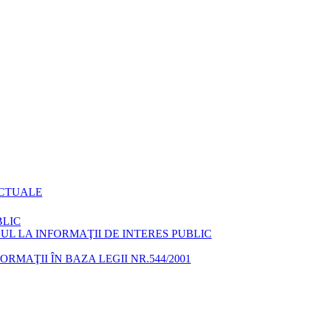
ACTUALE
BLIC
L LA INFORMAŢII DE INTERES PUBLIC
MAŢII ÎN BAZA LEGII NR.544/2001