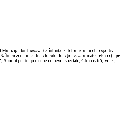
al Municipiului Brașov. S-a înființat sub forma unui club sportiv
19. În prezent, în cadrul clubului funcționează următoarele secții pe
mă, Sportul pentru persoane cu nevoi speciale, Gimnastică, Volei,