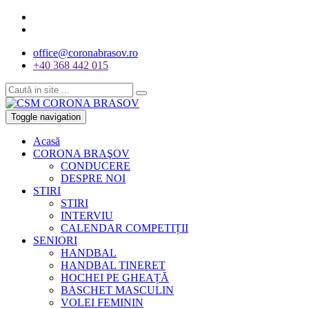
office@coronabrasov.ro
+40 368 442 015
Toggle navigation
Acasă
CORONA BRAŞOV
CONDUCERE
DESPRE NOI
STIRI
STIRI
INTERVIU
CALENDAR COMPETIȚII
SENIORI
HANDBAL
HANDBAL TINERET
HOCHEI PE GHEAȚĂ
BASCHET MASCULIN
VOLEI FEMININ