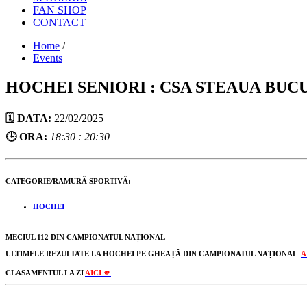
FAN SHOP
CONTACT
Home
/
Events
HOCHEI SENIORI : CSA STEAUA BUC
🗓️ DATA:
22/02/2025
🕒 ORA:
18:30 : 20:30
CATEGORIE/RAMURĂ SPORTIVĂ:
HOCHEI
MECIUL 112 DIN CAMPIONATUL NAȚIONAL
ULTIMELE REZULTATE LA HOCHEI PE GHEAȚĂ DIN CAMPIONATUL NAȚIONAL
A
CLASAMENTUL LA ZI
AICI 🫵