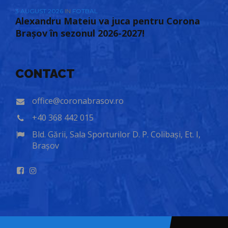
3 AUGUST 2026
IN
FOTBAL
Alexandru Mateiu va juca pentru Corona
Brașov în sezonul 2026-2027!
CONTACT
office@coronabrasov.ro
+40 368 442 015
Bld. Gării, Sala Sporturilor D. P. Colibași, Et. I,
Brașov