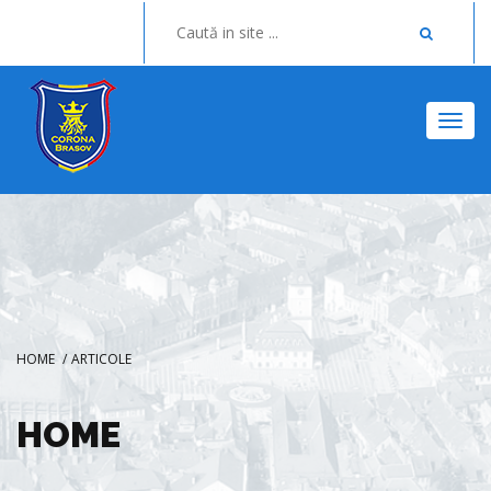
Togg
HOME
/
ARTICOLE
HOME