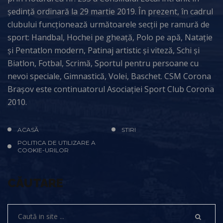
ședință ordinară la 29 martie 2019. În prezent, în cadrul
clubului funcționează următoarele secții pe ramură de
sport: Handbal, Hochei pe gheață, Polo pe apă, Natație
și Pentatlon modern, Patinaj artistic și viteză, Schi și
Biatlon, Fotbal, Scrimă, Sportul pentru persoane cu
nevoi speciale, Gimnastică, Volei, Baschet. CSM Corona
Brașov este continuatorul Asociației Sport Club Corona
2010.
ACASĂ
STIRI
POLITICA DE UTILIZARE A
COOKIE-URILOR
CĂUTARE