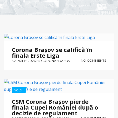
HOCHEI PE GHEAȚĂ
Corona Brașov se califică în
finala Erste Liga
NO COMMENTS
5 APRILIE 2026
BY
CORONABRASOV
VOLEI
CSM Corona Brașov pierde
finala Cupei României după o
decizie de regulament