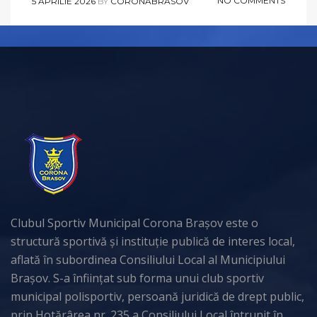
NO COMMENTS
5 APRILIE 2026
BY
CORONABRASOV
Clubul Sportiv Municipal Corona Brașov este o
structură sportivă și instituție publică de interes local,
aflată în subordinea Consiliului Local al Municipiului
Brașov. S-a înființat sub forma unui club sportiv
municipal polisportiv, persoană juridică de drept public,
prin Hotărârea nr. 235 a Consiliului Local întrunit în