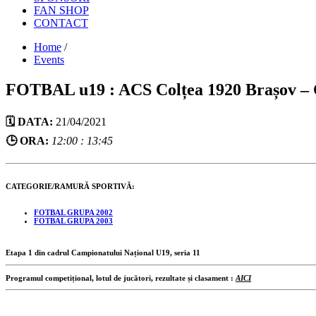
FAN SHOP
CONTACT
Home
/
Events
FOTBAL u19 : ACS Colțea 1920 Brașov –
🗓️ DATA:
21/04/2021
🕒 ORA:
12:00 : 13:45
CATEGORIE/RAMURĂ SPORTIVĂ:
FOTBAL GRUPA 2002
FOTBAL GRUPA 2003
Etapa 1 din cadrul Campionatului Național U19, seria 11
Programul competițional, lotul de jucători, rezultate și clasament :
AICI