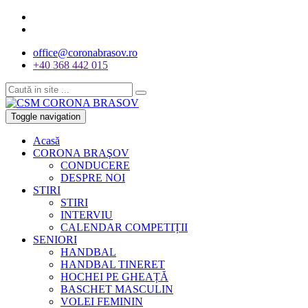
office@coronabrasov.ro
+40 368 442 015
Toggle navigation
Acasă
CORONA BRAŞOV
CONDUCERE
DESPRE NOI
STIRI
STIRI
INTERVIU
CALENDAR COMPETIȚII
SENIORI
HANDBAL
HANDBAL TINERET
HOCHEI PE GHEAȚĂ
BASCHET MASCULIN
VOLEI FEMININ