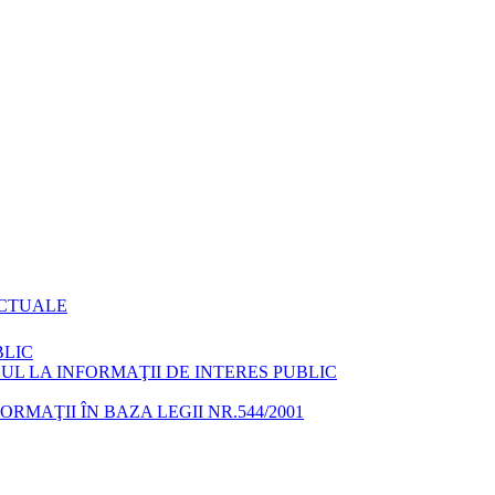
ACTUALE
BLIC
L LA INFORMAŢII DE INTERES PUBLIC
MAŢII ÎN BAZA LEGII NR.544/2001