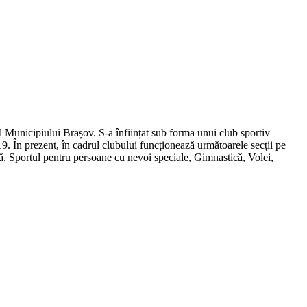
al Municipiului Brașov. S-a înființat sub forma unui club sportiv
19. În prezent, în cadrul clubului funcționează următoarele secții pe
mă, Sportul pentru persoane cu nevoi speciale, Gimnastică, Volei,