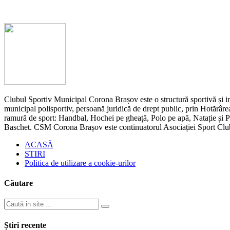
Clubul Sportiv Municipal Corona Brașov este o structură sportivă și ins
municipal polisportiv, persoană juridică de drept public, prin Hotărârea
ramură de sport: Handbal, Hochei pe gheață, Polo pe apă, Natație și Pen
Baschet. CSM Corona Brașov este continuatorul Asociației Sport Cl
ACASĂ
STIRI
Politica de utilizare a cookie-urilor
Căutare
Știri recente