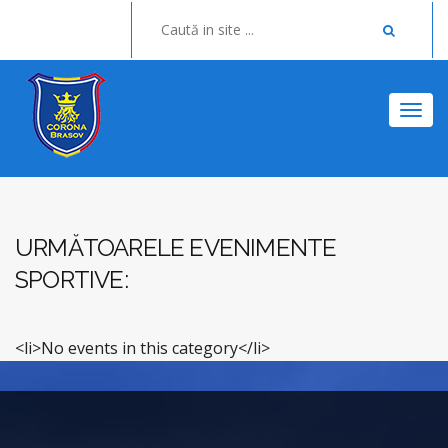
Togg
URMĂTOARELE EVENIMENTE
SPORTIVE:
<li>No events in this category</li>