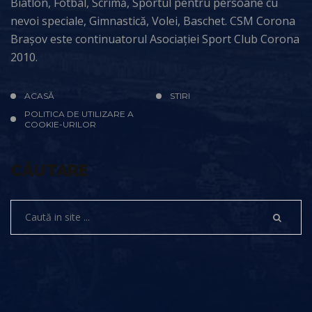
Biatlon, Fotbal, Scrimă, Sportul pentru persoane cu
nevoi speciale, Gimnastică, Volei, Baschet. CSM Corona
Brașov este continuatorul Asociației Sport Club Corona
2010.
ACASĂ
STIRI
POLITICA DE UTILIZARE A
COOKIE-URILOR
CĂUTARE