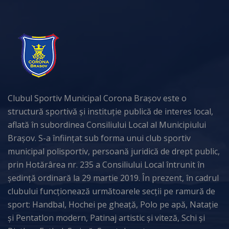
Clubul Sportiv Municipal Corona Brașov este o
structură sportivă și instituție publică de interes local,
aflată în subordinea Consiliului Local al Municipiului
Brașov. S-a înființat sub forma unui club sportiv
municipal polisportiv, persoană juridică de drept public,
prin Hotărârea nr. 235 a Consiliului Local întrunit în
ședință ordinară la 29 martie 2019. În prezent, în cadrul
clubului funcționează următoarele secții pe ramură de
sport: Handbal, Hochei pe gheață, Polo pe apă, Natație
și Pentatlon modern, Patinaj artistic și viteză, Schi și