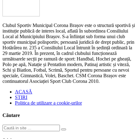
Clubul Sportiv Municipal Corona Brașov este o structură sportivă și
instituție publică de interes local, aflată în subordinea Consiliului
Local al Municipiului Brașov. S-a înființat sub forma unui club
sportiv municipal polisportiv, persoană juridică de drept public, prin
Hotărârea nr. 235 a Consiliului Local întrunit în ședință ordinară la
29 martie 2019. În prezent, în cadrul clubului funcționează
următoarele secții pe ramură de sport: Handbal, Hochei pe gheață,
Polo pe apă, Natație și Pentatlon modern, Patinaj artistic și viteză,
Schi și Biatlon, Fotbal, Scrimă, Sportul pentru persoane cu nevoi
speciale, Gimnastică, Volei, Baschet. CSM Corona Brașov este
continuatorul Asociației Sport Club Corona 2010.
ACASĂ
STIRI
Politica de utilizare a cookie-urilor
Căutare