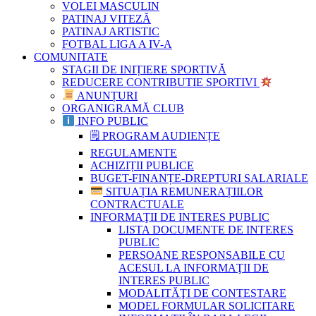
VOLEI MASCULIN
PATINAJ VITEZĂ
PATINAJ ARTISTIC
FOTBAL LIGA A IV-A
COMUNITATE
STAGII DE INIȚIERE SPORTIVĂ
REDUCERE CONTRIBUTIE SPORTIVI
ANUNȚURI
ORGANIGRAMĂ CLUB
INFO PUBLIC
🗒 PROGRAM AUDIENȚE
REGULAMENTE
ACHIZIȚII PUBLICE
BUGET-FINANȚE-DREPTURI SALARIALE
SITUAȚIA REMUNERAȚIILOR
CONTRACTUALE
INFORMAŢII DE INTERES PUBLIC
LISTA DOCUMENTE DE INTERES
PUBLIC
PERSOANE RESPONSABILE CU
ACESUL LA INFORMAŢII DE
INTERES PUBLIC
MODALITĂŢI DE CONTESTARE
MODEL FORMULAR SOLICITARE