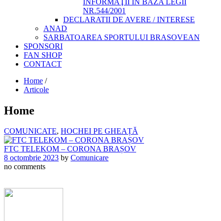
INFORMAŢII ÎN BAZA LEGII
NR.544/2001
DECLARATII DE AVERE / INTERESE
ANAD
SARBATOAREA SPORTULUI BRASOVEAN
SPONSORI
FAN SHOP
CONTACT
Home
/
Articole
Home
COMUNICATE
,
HOCHEI PE GHEAȚĂ
FTC TELEKOM – CORONA BRAȘOV
8 octombrie 2023
by
Comunicare
no comments