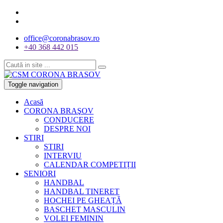
office@coronabrasov.ro
+40 368 442 015
Toggle navigation
Acasă
CORONA BRAŞOV
CONDUCERE
DESPRE NOI
STIRI
STIRI
INTERVIU
CALENDAR COMPETIȚII
SENIORI
HANDBAL
HANDBAL TINERET
HOCHEI PE GHEAȚĂ
BASCHET MASCULIN
VOLEI FEMININ