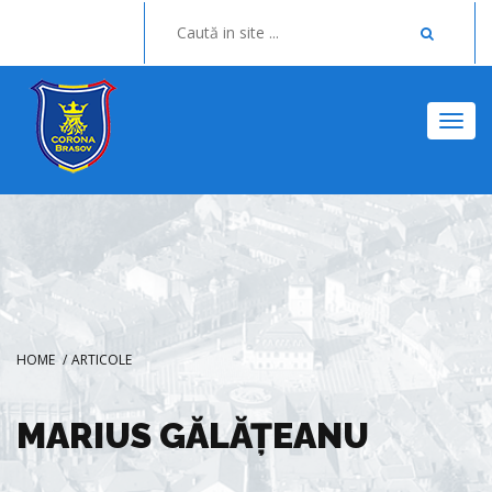
Togg
HOME
/
ARTICOLE
MARIUS GĂLĂȚEANU