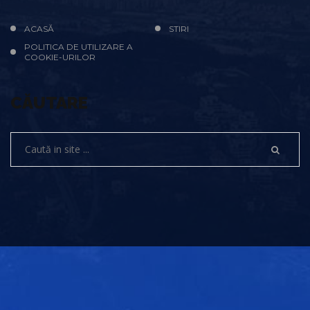
ACASĂ
STIRI
POLITICA DE UTILIZARE A
COOKIE-URILOR
CĂUTARE