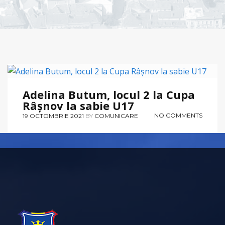
COMUNICATE
,
SCRIMĂ
Adelina Butum, locul 2 la Cupa
Râșnov la sabie U17
NO COMMENTS
19 OCTOMBRIE 2021
BY
COMUNICARE