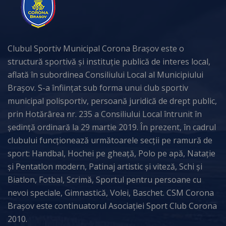
Clubul Sportiv Municipal Corona Brașov este o
structură sportivă și instituție publică de interes local,
aflată în subordinea Consiliului Local al Municipiului
Brașov. S-a înființat sub forma unui club sportiv
municipal polisportiv, persoană juridică de drept public,
prin Hotărârea nr. 235 a Consiliului Local întrunit în
ședință ordinară la 29 martie 2019. În prezent, în cadrul
clubului funcționează următoarele secții pe ramură de
sport: Handbal, Hochei pe gheață, Polo pe apă, Natație
și Pentatlon modern, Patinaj artistic și viteză, Schi și
Biatlon, Fotbal, Scrimă, Sportul pentru persoane cu
nevoi speciale, Gimnastică, Volei, Baschet. CSM Corona
Brașov este continuatorul Asociației Sport Club Corona
2010.