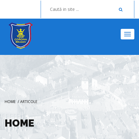
Togg
HOME
/
ARTICOLE
HOME