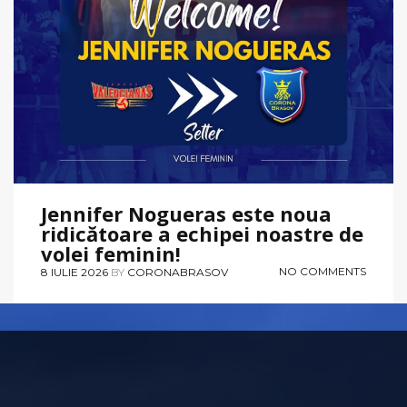
Jennifer Nogueras este noua
ridicătoare a echipei noastre de
volei feminin!
NO COMMENTS
8 IULIE 2026
BY
CORONABRASOV