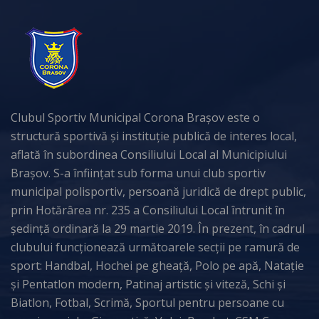
Clubul Sportiv Municipal Corona Brașov este o
structură sportivă și instituție publică de interes local,
aflată în subordinea Consiliului Local al Municipiului
Brașov. S-a înființat sub forma unui club sportiv
municipal polisportiv, persoană juridică de drept public,
prin Hotărârea nr. 235 a Consiliului Local întrunit în
ședință ordinară la 29 martie 2019. În prezent, în cadrul
clubului funcționează următoarele secții pe ramură de
sport: Handbal, Hochei pe gheață, Polo pe apă, Natație
și Pentatlon modern, Patinaj artistic și viteză, Schi și
Biatlon, Fotbal, Scrimă, Sportul pentru persoane cu