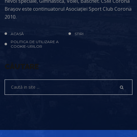
nevoi speciale, Gimnastică, Volei, Baschet. CSM Corona
Brașov este continuatorul Asociației Sport Club Corona
2010.
ACASĂ
STIRI
POLITICA DE UTILIZARE A
COOKIE-URILOR
CĂUTARE