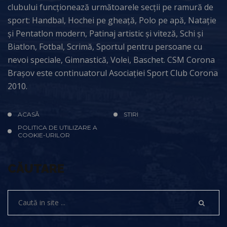
clubului funcționează următoarele secții pe ramură de
sport: Handbal, Hochei pe gheață, Polo pe apă, Natație
și Pentatlon modern, Patinaj artistic și viteză, Schi și
Biatlon, Fotbal, Scrimă, Sportul pentru persoane cu
nevoi speciale, Gimnastică, Volei, Baschet. CSM Corona
Brașov este continuatorul Asociației Sport Club Corona
2010.
ACASĂ
STIRI
POLITICA DE UTILIZARE A
COOKIE-URILOR
CĂUTARE