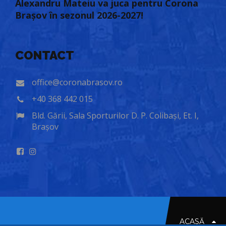
Alexandru Mateiu va juca pentru Corona
Brașov în sezonul 2026-2027!
CONTACT
office@coronabrasov.ro
+40 368 442 015
Bld. Gării, Sala Sporturilor D. P. Colibași, Et. I,
Brașov
ACASĂ