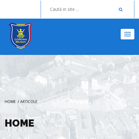
Togg
HOME
/
ARTICOLE
HOME