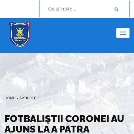
Togg
HOME
/
ARTICOLE
FOTBALIŞTII CORONEI AU
AJUNS LA A PATRA