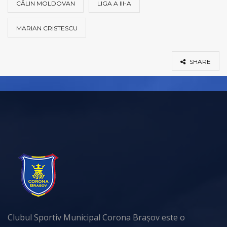
CĂLIN MOLDOVAN
LIGA A III-A
MARIAN CRISTESCU
SHARE
Clubul Sportiv Municipal Corona Brașov este o