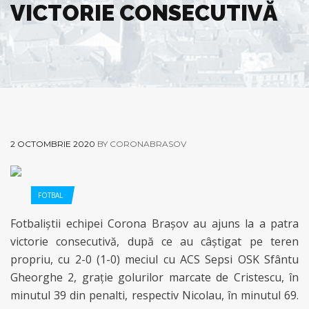
VICTORIE CONSECUTIVĂ
2 OCTOMBRIE 2020
BY CORONABRASOV
FOTBAL
Fotbaliştii echipei Corona Braşov au ajuns la a patra
victorie consecutivă, după ce au câştigat pe teren
propriu, cu 2-0 (1-0) meciul cu ACS Sepsi OSK Sfântu
Gheorghe 2, graţie golurilor marcate de Cristescu, în
minutul 39 din penalti, respectiv Nicolau, în minutul 69.