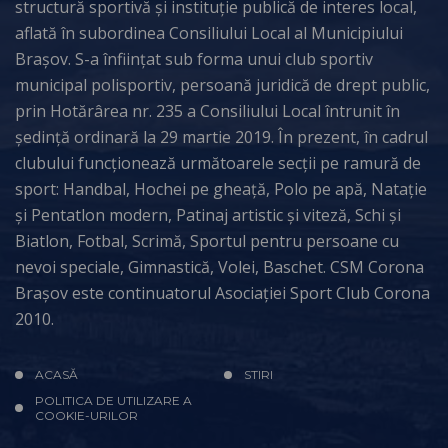
structură sportivă și instituție publică de interes local,
aflată în subordinea Consiliului Local al Municipiului
Brașov. S-a înființat sub forma unui club sportiv
municipal polisportiv, persoană juridică de drept public,
prin Hotărârea nr. 235 a Consiliului Local întrunit în
ședință ordinară la 29 martie 2019. În prezent, în cadrul
clubului funcționează următoarele secții pe ramură de
sport: Handbal, Hochei pe gheață, Polo pe apă, Natație
și Pentatlon modern, Patinaj artistic și viteză, Schi și
Biatlon, Fotbal, Scrimă, Sportul pentru persoane cu
nevoi speciale, Gimnastică, Volei, Baschet. CSM Corona
Brașov este continuatorul Asociației Sport Club Corona
2010.
ACASĂ
STIRI
POLITICA DE UTILIZARE A
COOKIE-URILOR