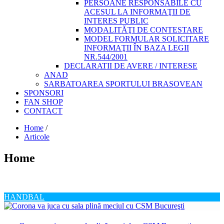
PERSOANE RESPONSABILE CU
ACESUL LA INFORMAŢII DE
INTERES PUBLIC
MODALITĂŢI DE CONTESTARE
MODEL FORMULAR SOLICITARE
INFORMAŢII ÎN BAZA LEGII
NR.544/2001
DECLARATII DE AVERE / INTERESE
ANAD
SARBATOAREA SPORTULUI BRASOVEAN
SPONSORI
FAN SHOP
CONTACT
Home
/
Articole
Home
HANDBAL