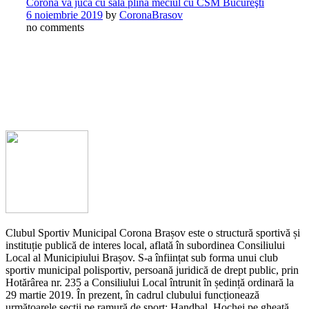
Corona va juca cu sala plină meciul cu CSM Bucureşti
6 noiembrie 2019
by
CoronaBrasov
no comments
Clubul Sportiv Municipal Corona Brașov este o structură sportivă și
instituție publică de interes local, aflată în subordinea Consiliului
Local al Municipiului Brașov. S-a înființat sub forma unui club
sportiv municipal polisportiv, persoană juridică de drept public, prin
Hotărârea nr. 235 a Consiliului Local întrunit în ședință ordinară la
29 martie 2019. În prezent, în cadrul clubului funcționează
următoarele secții pe ramură de sport: Handbal, Hochei pe gheață,