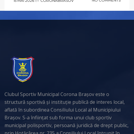
NO COMMENTS
15 MAI 2026
BY
CORONABRASOV
Clubul Sportiv Municipal Corona Brașov este o
structură sportivă și instituție publică de interes local,
aflată în subordinea Consiliului Local al Municipiului
Brașov. S-a înființat sub forma unui club sportiv
municipal polisportiv, persoană juridică de drept public,
prin Hotărârea nr. 235 a Consiliului Local întrunit în