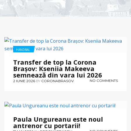
HANDBAL
Transfer de top la Corona
Brașov: Kseniia Makeeva
semnează din vara lui 2026
NO COMMENTS
2 IUNIE 2026
BY
CORONABRASOV
HANDBAL
Paula Ungureanu este noul
antrenor cu portarii!