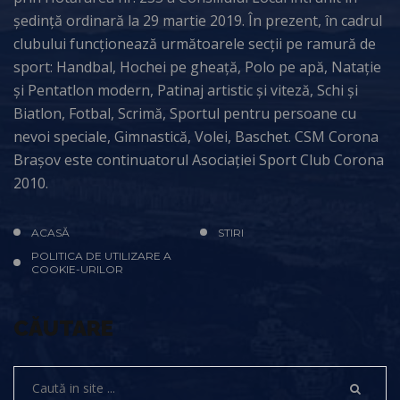
ședință ordinară la 29 martie 2019. În prezent, în cadrul
clubului funcționează următoarele secții pe ramură de
sport: Handbal, Hochei pe gheață, Polo pe apă, Natație
și Pentatlon modern, Patinaj artistic și viteză, Schi și
Biatlon, Fotbal, Scrimă, Sportul pentru persoane cu
nevoi speciale, Gimnastică, Volei, Baschet. CSM Corona
Brașov este continuatorul Asociației Sport Club Corona
2010.
ACASĂ
STIRI
POLITICA DE UTILIZARE A
COOKIE-URILOR
CĂUTARE