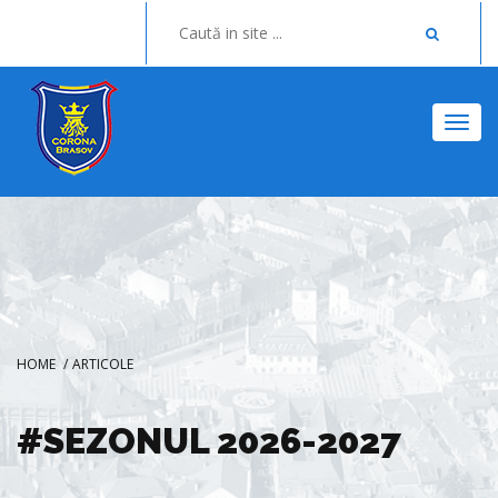
Togg
HOME
/
ARTICOLE
#SEZONUL 2026-2027