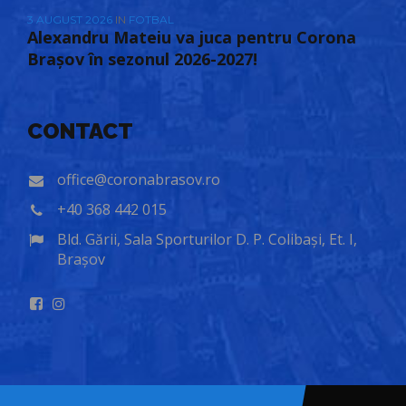
3 AUGUST 2026
IN
FOTBAL
Alexandru Mateiu va juca pentru Corona
Brașov în sezonul 2026-2027!
CONTACT
office@coronabrasov.ro
+40 368 442 015
Bld. Gării, Sala Sporturilor D. P. Colibași, Et. I,
Brașov