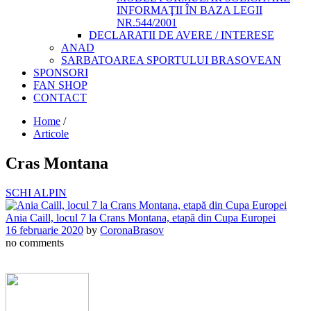
INFORMAŢII ÎN BAZA LEGII
NR.544/2001
DECLARATII DE AVERE / INTERESE
ANAD
SARBATOAREA SPORTULUI BRASOVEAN
SPONSORI
FAN SHOP
CONTACT
Home
/
Articole
Cras Montana
SCHI ALPIN
Ania Caill, locul 7 la Crans Montana, etapă din Cupa Europei
16 februarie 2020
by
CoronaBrasov
no comments