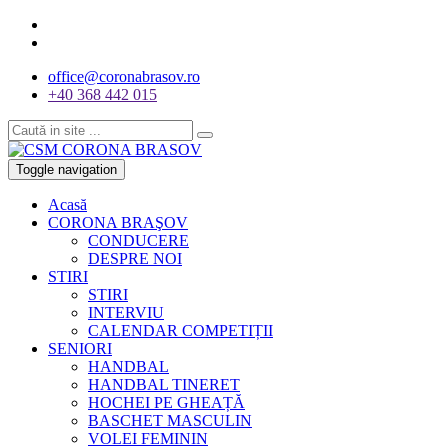
office@coronabrasov.ro
+40 368 442 015
Toggle navigation
Acasă
CORONA BRAŞOV
CONDUCERE
DESPRE NOI
STIRI
STIRI
INTERVIU
CALENDAR COMPETIȚII
SENIORI
HANDBAL
HANDBAL TINERET
HOCHEI PE GHEAȚĂ
BASCHET MASCULIN
VOLEI FEMININ