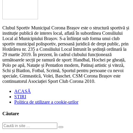
Clubul Sportiv Municipal Corona Brașov este o structură sportivă și
instituție publică de interes local, aflată în subordinea Consiliului
Local al Municipiului Brașov. S-a înființat sub forma unui club
sportiv municipal polisportiv, persoană juridică de drept public, prin
Hotărârea nr. 235 a Consiliului Local întrunit în ședință ordinară la
29 martie 2019. În prezent, în cadrul clubului funcționează
următoarele secții pe ramură de sport: Handbal, Hochei pe gheață,
Polo pe apă, Natație și Pentatlon modern, Patinaj artistic și viteză,
Schi și Biatlon, Fotbal, Scrimă, Sportul pentru persoane cu nevoi
speciale, Gimnastică, Volei, Baschet. CSM Corona Brașov este
continuatorul Asociației Sport Club Corona 2010.
ACASĂ
STIRI
Politica de utilizare a cookie-urilor
Căutare