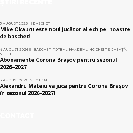
ȘTIRI RECENTE
5 AUGUST 2026
IN
BASCHET
Mike Okauru este noul jucător al echipei noastre
de baschet!
4 AUGUST 2026
IN
BASCHET
,
FOTBAL
,
HANDBAL
,
HOCHEI PE GHEAȚĂ
,
VOLEI
Abonamente Corona Brașov pentru sezonul
2026–2027
3 AUGUST 2026
IN
FOTBAL
Alexandru Mateiu va juca pentru Corona Brașov
în sezonul 2026-2027!
CONTACT