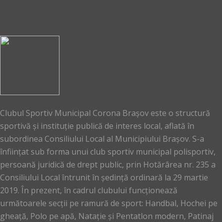
Clubul Sportiv Municipal Corona Brașov este o structură
sportivă și instituție publică de interes local, aflată în
subordinea Consiliului Local al Municipiului Brașov. S-a
înființat sub forma unui club sportiv municipal polisportiv,
persoană juridică de drept public, prin Hotărârea nr. 235 a
Consiliului Local întrunit în ședință ordinară la 29 martie
2019. În prezent, în cadrul clubului funcționează
următoarele secții pe ramură de sport: Handbal, Hochei pe
gheață, Polo pe apă, Natație și Pentatlon modern, Patinaj