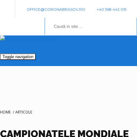
OFFICE@CORONABRASOV.RO
+40 368 442 015
Toggle navigation
HOME
/
ARTICOLE
CAMPIONATELE MONDIALE