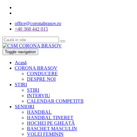
office@coronabrasov.ro
+40 368 442 015
Toggle navigation
Acasă
CORONA BRAŞOV
CONDUCERE
DESPRE NOI
STIRI
STIRI
INTERVIU
CALENDAR COMPETIȚII
SENIORI
HANDBAL
HANDBAL TINERET
HOCHEI PE GHEAȚĂ
BASCHET MASCULIN
VOLEI FEMININ