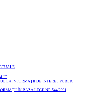
ACTUALE
BLIC
L LA INFORMAŢII DE INTERES PUBLIC
MAŢII ÎN BAZA LEGII NR.544/2001