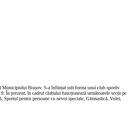
al Municipiului Brașov. S-a înființat sub forma unui club sportiv
19. În prezent, în cadrul clubului funcționează următoarele secții pe
mă, Sportul pentru persoane cu nevoi speciale, Gimnastică, Volei,