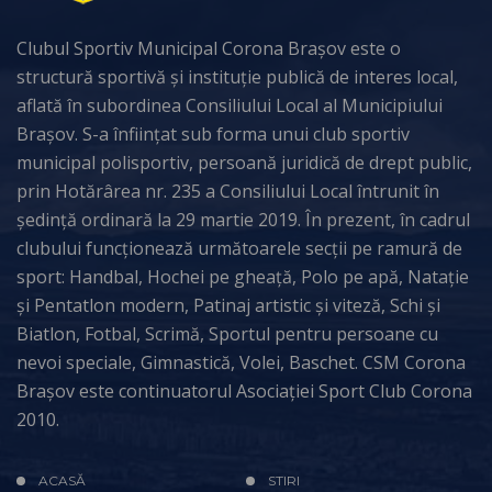
Clubul Sportiv Municipal Corona Brașov este o
structură sportivă și instituție publică de interes local,
aflată în subordinea Consiliului Local al Municipiului
Brașov. S-a înființat sub forma unui club sportiv
municipal polisportiv, persoană juridică de drept public,
prin Hotărârea nr. 235 a Consiliului Local întrunit în
ședință ordinară la 29 martie 2019. În prezent, în cadrul
clubului funcționează următoarele secții pe ramură de
sport: Handbal, Hochei pe gheață, Polo pe apă, Natație
și Pentatlon modern, Patinaj artistic și viteză, Schi și
Biatlon, Fotbal, Scrimă, Sportul pentru persoane cu
nevoi speciale, Gimnastică, Volei, Baschet. CSM Corona
Brașov este continuatorul Asociației Sport Club Corona
2010.
ACASĂ
STIRI