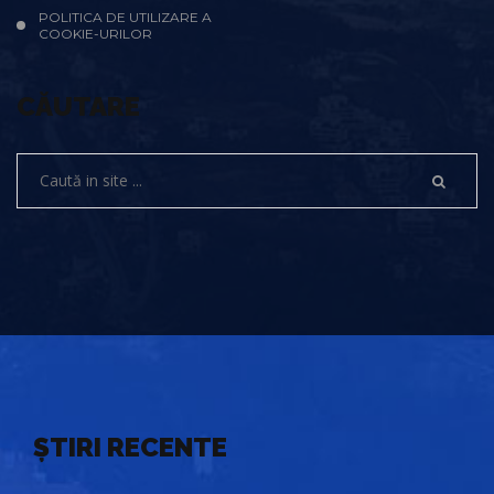
POLITICA DE UTILIZARE A
COOKIE-URILOR
CĂUTARE
ȘTIRI RECENTE