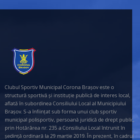
Clubul Sportiv Municipal Corona Brașov este o
structură sportivă și instituție publică de interes local,
aflată în subordinea Consiliului Local al Municipiului
Brașov. S-a înființat sub forma unui club sportiv
municipal polisportiv, persoană juridică de drept public,
prin Hotărârea nr. 235 a Consiliului Local întrunit în
ședință ordinară la 29 martie 2019. În prezent, în cadrul