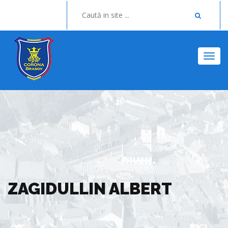
Togg
ZAGIDULLIN ALBERT