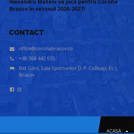
Alexandru Mateiu va juca pentru Corona
Brașov în sezonul 2026-2027!
CONTACT
office@coronabrasov.ro
+40 368 442 015
Bld. Gării, Sala Sporturilor D. P. Colibași, Et. I,
Brașov
ACASĂ