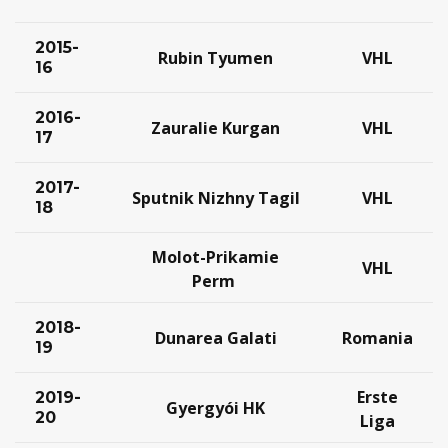
2015-
Rubin Tyumen
VHL
16
2016-
Zauralie Kurgan
VHL
17
2017-
Sputnik Nizhny Tagil
VHL
18
Molot-Prikamie
VHL
Perm
2018-
Dunarea Galati
Romania
19
Erste
2019-
Gyergyói HK
20
Liga