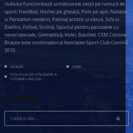
clubului funcționează următoarele secții pe ramură de
sport: Handbal, Hochei pe gheață, Polo pe apă, Natație
și Pentatlon modern, Patinaj artistic și viteză, Schi și
Biatlon, Fotbal, Scrimă, Sportul pentru persoane cu
nevoi speciale, Gimnastică, Volei, Baschet. CSM Corona
Brașov este continuatorul Asociației Sport Club Corona
2010.
ACASĂ
STIRI
POLITICA DE UTILIZARE A
COOKIE-URILOR
CĂUTARE