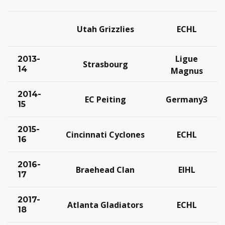
Utah Grizzlies
ECHL
Ligue
2013-
Strasbourg
14
Magnus
2014-
EC Peiting
Germany3
15
2015-
Cincinnati Cyclones
ECHL
16
2016-
Braehead Clan
EIHL
17
2017-
Atlanta Gladiators
ECHL
18