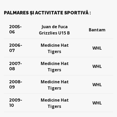
PALMARES ȘI ACTIVITATE SPORTIVĂ :
Juan de Fuca
2005-
Bantam
06
Grizzlies U15 B
Medicine Hat
2006-
WHL
07
Tigers
Medicine Hat
2007-
WHL
08
Tigers
Medicine Hat
2008-
WHL
09
Tigers
Medicine Hat
2009-
WHL
10
Tigers