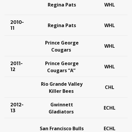
Regina Pats
WHL
2010-
Regina Pats
WHL
11
Prince George
WHL
Cougars
Prince George
2011-
WHL
12
Cougars “A”
Rio Grande Valley
CHL
Killer Bees
Gwinnett
2012-
ECHL
13
Gladiators
San Francisco Bulls
ECHL