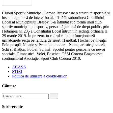
Clubul Sportiv Municipal Corona Brașov este o structură sportivă și
instituție publică de interes local, aflată în subordinea Consiliului
Local al Municipiului Brașov. S-a înființat sub forma unui club
sportiv municipal polisportiv, persoană juridică de drept public, prin
Hotărârea nr. 235 a Consiliului Local întrunit în ședință ordinară la
29 martie 2019. În prezent, în cadrul clubului funcționează
următoarele secții pe ramură de sport: Handbal, Hochei pe gheață,
Polo pe apă, Natație și Pentatlon modern, Patinaj artistic și viteză,
Schi și Biatlon, Fotbal, Scrimă, Sportul pentru persoane cu nevoi
speciale, Gimnastică, Volei, Baschet. CSM Corona Brașov este
continuatorul Asociației Sport Club Corona 2010.
ACASĂ
STIRI
Politica de utilizare a cookie-urilor
Căutare
Știri recente