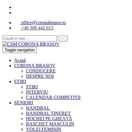
office@coronabrasov.ro
+40 368 442 015
Toggle navigation
Acasă
CORONA BRAŞOV
CONDUCERE
DESPRE NOI
STIRI
STIRI
INTERVIU
CALENDAR COMPETIȚII
SENIORI
HANDBAL
HANDBAL TINERET
HOCHEI PE GHEAȚĂ
BASCHET MASCULIN
VOLEI FEMININ