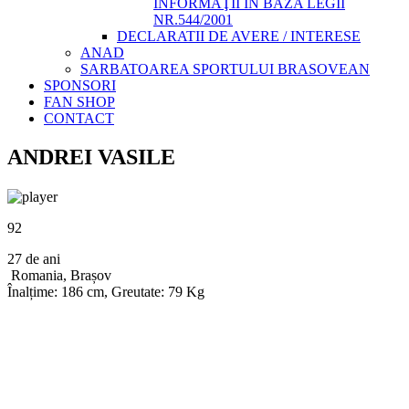
INFORMAŢII ÎN BAZA LEGII
NR.544/2001
DECLARATII DE AVERE / INTERESE
ANAD
SARBATOAREA SPORTULUI BRASOVEAN
SPONSORI
FAN SHOP
CONTACT
ANDREI VASILE
92
27 de ani
Romania, Brașov
Înalțime: 186 cm, Greutate: 79 Kg