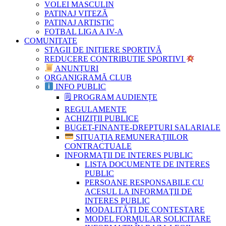
VOLEI MASCULIN
PATINAJ VITEZĂ
PATINAJ ARTISTIC
FOTBAL LIGA A IV-A
COMUNITATE
STAGII DE INIȚIERE SPORTIVĂ
REDUCERE CONTRIBUTIE SPORTIVI
ANUNȚURI
ORGANIGRAMĂ CLUB
INFO PUBLIC
🗒 PROGRAM AUDIENȚE
REGULAMENTE
ACHIZIȚII PUBLICE
BUGET-FINANȚE-DREPTURI SALARIALE
SITUAȚIA REMUNERAȚIILOR
CONTRACTUALE
INFORMAŢII DE INTERES PUBLIC
LISTA DOCUMENTE DE INTERES
PUBLIC
PERSOANE RESPONSABILE CU
ACESUL LA INFORMAŢII DE
INTERES PUBLIC
MODALITĂŢI DE CONTESTARE
MODEL FORMULAR SOLICITARE