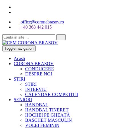
office@coronabrasov.ro
+40 368 442 015
Toggle navigation
Acasă
CORONA BRAŞOV
CONDUCERE
DESPRE NOI
STIRI
STIRI
INTERVIU
CALENDAR COMPETIȚII
SENIORI
HANDBAL
HANDBAL TINERET
HOCHEI PE GHEAȚĂ
BASCHET MASCULIN
VOLEI FEMININ