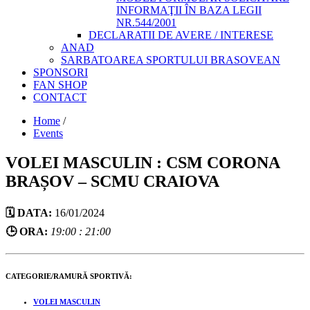
INFORMAŢII ÎN BAZA LEGII
NR.544/2001
DECLARATII DE AVERE / INTERESE
ANAD
SARBATOAREA SPORTULUI BRASOVEAN
SPONSORI
FAN SHOP
CONTACT
Home
/
Events
VOLEI MASCULIN : CSM CORONA
BRAȘOV – SCMU CRAIOVA
🗓️ DATA:
16/01/2024
🕒 ORA:
19:00 : 21:00
CATEGORIE/RAMURĂ SPORTIVĂ:
VOLEI MASCULIN