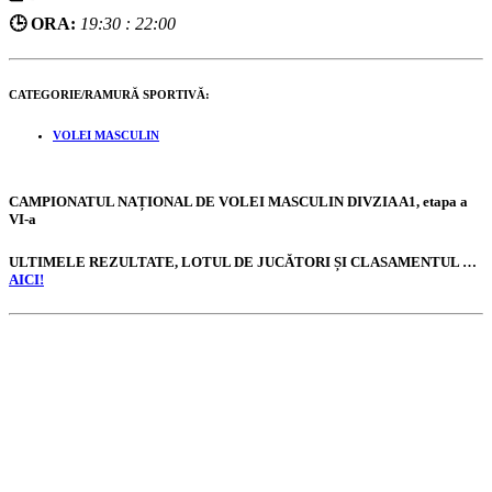
🕒 ORA:
19:30 : 22:00
CATEGORIE/RAMURĂ SPORTIVĂ:
VOLEI MASCULIN
CAMPIONATUL NAȚIONAL DE VOLEI MASCULIN DIVZIA A1, etapa a
VI-a
ULTIMELE REZULTATE, LOTUL DE JUCĂTORI ȘI CLASAMENTUL …
AICI!