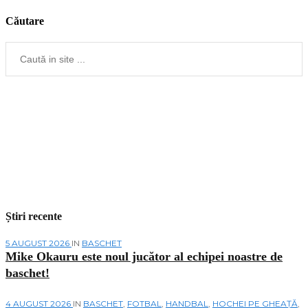
Căutare
Știri recente
5 AUGUST 2026
IN
BASCHET
Mike Okauru este noul jucător al echipei noastre de
baschet!
4 AUGUST 2026
IN
BASCHET
,
FOTBAL
,
HANDBAL
,
HOCHEI PE GHEAȚĂ
,