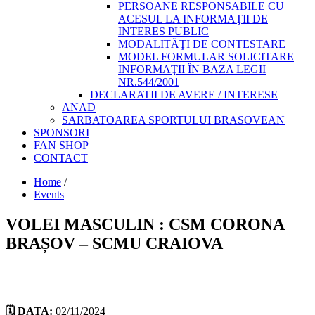
PERSOANE RESPONSABILE CU
ACESUL LA INFORMAŢII DE
INTERES PUBLIC
MODALITĂŢI DE CONTESTARE
MODEL FORMULAR SOLICITARE
INFORMAŢII ÎN BAZA LEGII
NR.544/2001
DECLARATII DE AVERE / INTERESE
ANAD
SARBATOAREA SPORTULUI BRASOVEAN
SPONSORI
FAN SHOP
CONTACT
Home
/
Events
VOLEI MASCULIN : CSM CORONA
BRAȘOV – SCMU CRAIOVA
🗓️ DATA:
02/11/2024