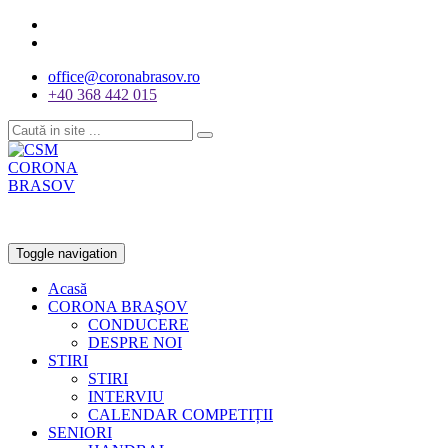
office@coronabrasov.ro
+40 368 442 015
Toggle navigation
Acasă
CORONA BRAŞOV
CONDUCERE
DESPRE NOI
STIRI
STIRI
INTERVIU
CALENDAR COMPETIȚII
SENIORI