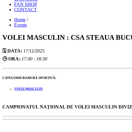
FAN SHOP
CONTACT
Home
/
Events
VOLEI MASCULIN : CSA STEAUA BU
🗓️ DATA:
17/12/2025
🕒 ORA:
17:00 : 18:30
CATEGORIE/RAMURĂ SPORTIVĂ:
VOLEI MASCULIN
CAMPIONATUL NAȚIONAL DE VOLEI MASCULIN DIVIZIA 