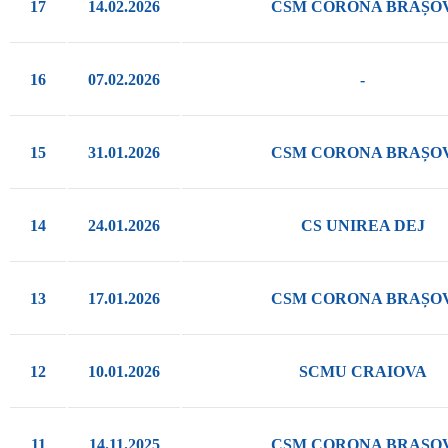
17
14.02.2026
CSM CORONA BRAȘO
16
07.02.2026
-
15
31.01.2026
CSM CORONA BRAȘO
14
24.01.2026
CS UNIREA DEJ
13
17.01.2026
CSM CORONA BRAȘO
12
10.01.2026
SCMU CRAIOVA
11
14.11.2025
CSM CORONA BRAȘO