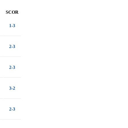
SCOR
1-3
2-3
2-3
3-2
2-3