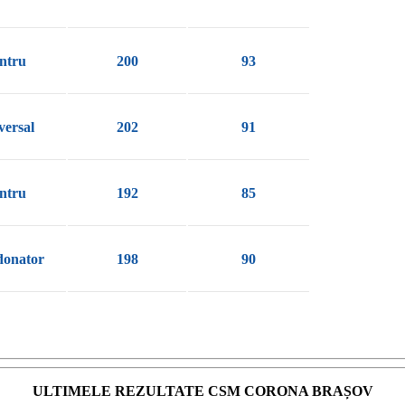
ntru
200
93
versal
202
91
ntru
192
85
donator
198
90
ULTIMELE REZULTATE CSM CORONA BRAȘOV