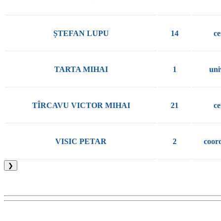
ȘTEFAN LUPU
14
ce
TARTA MIHAI
1
uni
TÎRCAVU VICTOR MIHAI
21
ce
VISIC PETAR
2
coor
❯