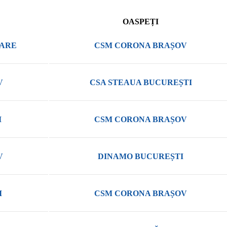
OASPEȚI
MARE
CSM CORONA BRAȘOV
V
CSA STEAUA BUCUREȘTI
I
CSM CORONA BRAȘOV
V
DINAMO BUCUREȘTI
I
CSM CORONA BRAȘOV