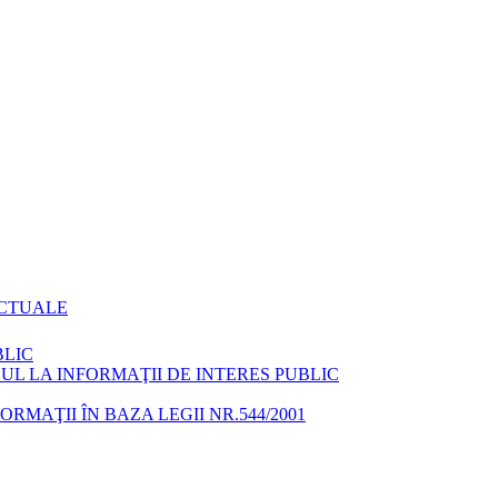
ACTUALE
BLIC
L LA INFORMAŢII DE INTERES PUBLIC
MAŢII ÎN BAZA LEGII NR.544/2001