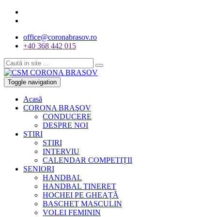
office@coronabrasov.ro
+40 368 442 015
Toggle navigation
Acasă
CORONA BRAŞOV
CONDUCERE
DESPRE NOI
STIRI
STIRI
INTERVIU
CALENDAR COMPETIȚII
SENIORI
HANDBAL
HANDBAL TINERET
HOCHEI PE GHEAȚĂ
BASCHET MASCULIN
VOLEI FEMININ