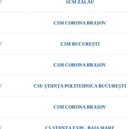
V
SCM ZALĂU
CSM CORONA BRAȘOV
V
CSM BUCUREȘTI
CSM CORONA BRAȘOV
V
CSU ȘTIINȚA POLITEHNICA BUCUREȘTI
CSM CORONA BRAȘOV
V
CS ȘTIINȚA EXPL. BAIA MARE