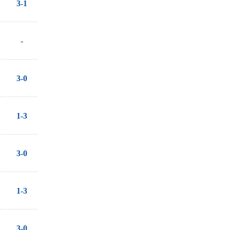
3-1
-
3-0
1-3
3-0
1-3
3-0