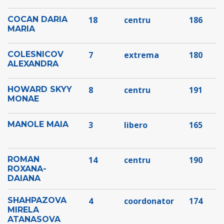
COCAN DARIA
18
centru
186
MARIA
COLESNICOV
7
extrema
180
ALEXANDRA
HOWARD SKYY
8
centru
191
MONAE
MANOLE MAIA
3
libero
165
ROMAN
14
centru
190
ROXANA-
DAIANA
SHAHPAZOVA
4
coordonator
174
MIRELA
ATANASOVA