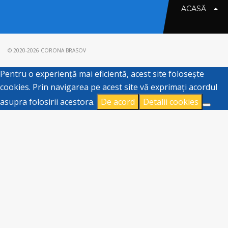
ACASĂ
© 2020-2026 CORONA BRASOV
Pentru o experiență mai eficientă, acest site folosește
cookies. Prin navigarea pe acest site vă exprimați acordul
asupra folosirii acestora.
De acord
Detalii cookies