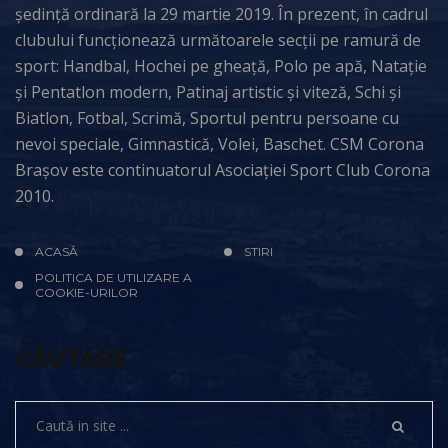
ședință ordinară la 29 martie 2019. În prezent, în cadrul
clubului funcționează următoarele secții pe ramură de
sport: Handbal, Hochei pe gheață, Polo pe apă, Natație
și Pentatlon modern, Patinaj artistic și viteză, Schi și
Biatlon, Fotbal, Scrimă, Sportul pentru persoane cu
nevoi speciale, Gimnastică, Volei, Baschet. CSM Corona
Brașov este continuatorul Asociației Sport Club Corona
2010.
ACASĂ
STIRI
POLITICA DE UTILIZARE A
COOKIE-URILOR
CĂUTARE