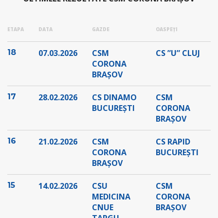
ETAPA
DATA
GAZDE
OASPEȚI
18
07.03.2026
CSM
CS ”U” CLUJ
CORONA
BRAȘOV
17
28.02.2026
CS DINAMO
CSM
BUCUREȘTI
CORONA
BRAȘOV
16
21.02.2026
CSM
CS RAPID
CORONA
BUCUREȘTI
BRAȘOV
15
14.02.2026
CSU
CSM
MEDICINA
CORONA
CNUE
BRAȘOV