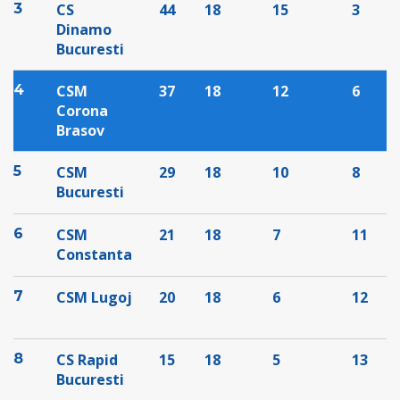
3
CS
44
18
15
3
Dinamo
Bucuresti
4
CSM
37
18
12
6
Corona
Brasov
5
CSM
29
18
10
8
Bucuresti
6
CSM
21
18
7
11
Constanta
7
CSM Lugoj
20
18
6
12
8
CS Rapid
15
18
5
13
Bucuresti