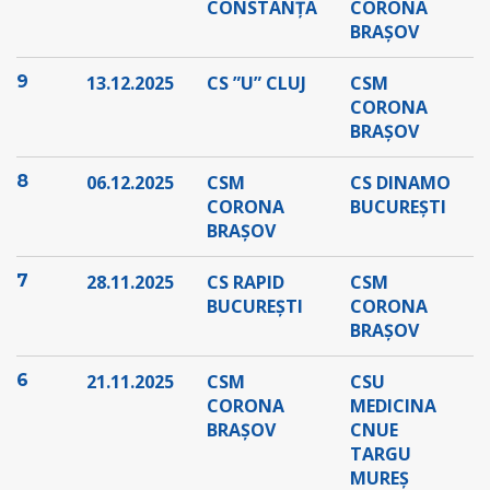
CONSTANȚA
CORONA
BRAȘOV
9
13.12.2025
CS ”U” CLUJ
CSM
CORONA
BRAȘOV
8
06.12.2025
CSM
CS DINAMO
CORONA
BUCUREȘTI
BRAȘOV
7
28.11.2025
CS RAPID
CSM
BUCUREȘTI
CORONA
BRAȘOV
6
21.11.2025
CSM
CSU
CORONA
MEDICINA
BRAȘOV
CNUE
TARGU
MUREȘ