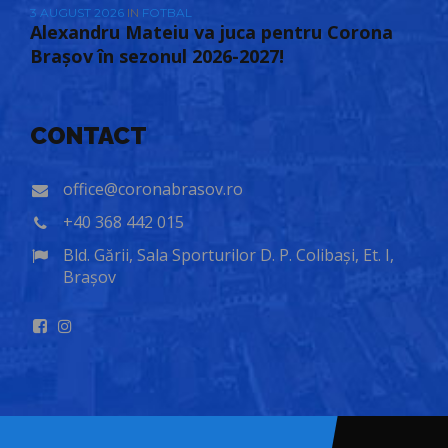
3 AUGUST 2026
IN
FOTBAL
Alexandru Mateiu va juca pentru Corona
Brașov în sezonul 2026-2027!
CONTACT
office@coronabrasov.ro
+40 368 442 015
Bld. Gării, Sala Sporturilor D. P. Colibași, Et. I,
Brașov