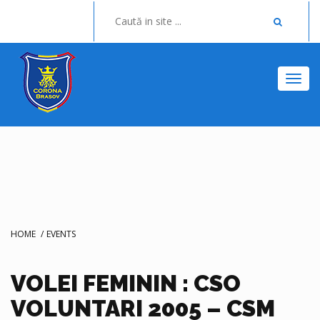
Togg
HOME
/
EVENTS
VOLEI FEMININ : CSO
VOLUNTARI 2005 – CSM