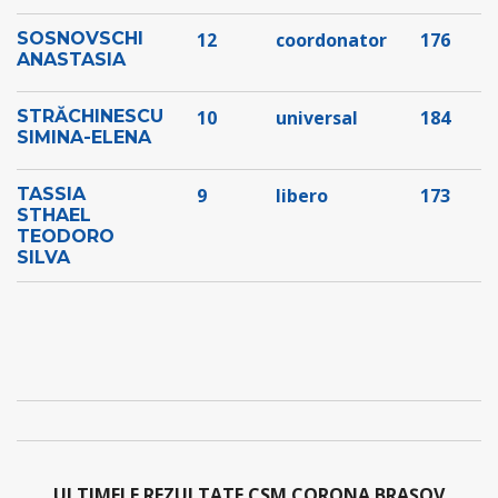
SOSNOVSCHI
12
coordonator
176
ANASTASIA
STRĂCHINESCU
10
universal
184
SIMINA-ELENA
TASSIA
9
libero
173
STHAEL
TEODORO
SILVA
ULTIMELE REZULTATE CSM CORONA BRAȘOV