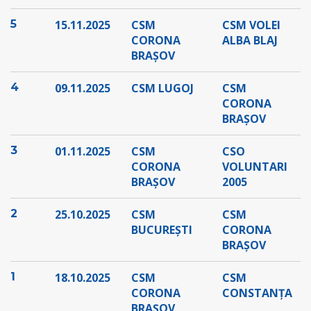
5
15.11.2025
CSM
CSM VOLEI
CORONA
ALBA BLAJ
BRAȘOV
4
09.11.2025
CSM LUGOJ
CSM
CORONA
BRAȘOV
3
01.11.2025
CSM
CSO
CORONA
VOLUNTARI
BRAȘOV
2005
2
25.10.2025
CSM
CSM
BUCUREȘTI
CORONA
BRAȘOV
1
18.10.2025
CSM
CSM
CORONA
CONSTANȚA
BRAȘOV