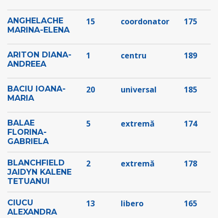
ANGHELACHE
15
coordonator
175
MARINA-ELENA
ARITON DIANA-
1
centru
189
ANDREEA
BACIU IOANA-
20
universal
185
MARIA
BALAE
5
extremă
174
FLORINA-
GABRIELA
BLANCHFIELD
2
extremă
178
JAIDYN KALENE
TETUANUI
CIUCU
13
libero
165
ALEXANDRA