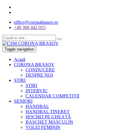
office@coronabrasov.ro
+40 368 442 015
Toggle navigation
Acasă
CORONA BRAŞOV
CONDUCERE
DESPRE NOI
STIRI
STIRI
INTERVIU
CALENDAR COMPETIȚII
SENIORI
HANDBAL
HANDBAL TINERET
HOCHEI PE GHEAȚĂ
BASCHET MASCULIN
VOLEI FEMININ