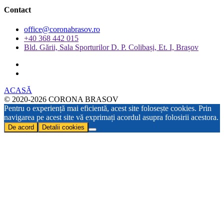
Contact
office@coronabrasov.ro
+40 368 442 015
Bld. Gării, Sala Sporturilor D. P. Colibași, Et. I, Brașov
ACASĂ
© 2020-2026 CORONA BRASOV
Pentru o experiență mai eficientă, acest site folosește cookies. Prin
navigarea pe acest site vă exprimați acordul asupra folosirii acestora.
De acord
Detalii cookies