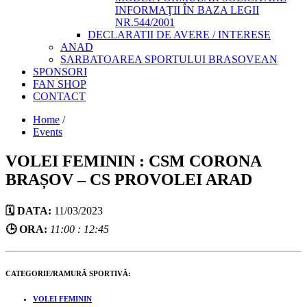
INFORMAŢII ÎN BAZA LEGII
NR.544/2001
DECLARATII DE AVERE / INTERESE
ANAD
SARBATOAREA SPORTULUI BRASOVEAN
SPONSORI
FAN SHOP
CONTACT
Home
/
Events
VOLEI FEMININ : CSM CORONA
BRAȘOV – CS PROVOLEI ARAD
🗓️ DATA:
11/03/2023
🕒 ORA:
11:00 : 12:45
CATEGORIE/RAMURĂ SPORTIVĂ:
VOLEI FEMININ