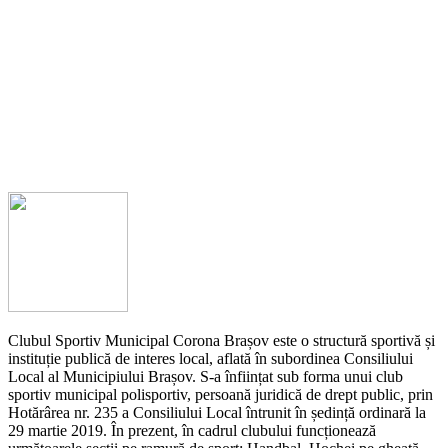
Clubul Sportiv Municipal Corona Brașov este o structură sportivă și
instituție publică de interes local, aflată în subordinea Consiliului
Local al Municipiului Brașov. S-a înființat sub forma unui club
sportiv municipal polisportiv, persoană juridică de drept public, prin
Hotărârea nr. 235 a Consiliului Local întrunit în ședință ordinară la
29 martie 2019. În prezent, în cadrul clubului funcționează