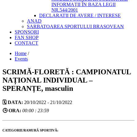
INFORMAŢII ÎN BAZA LEGII
NR.544/2001
DECLARATII DE AVERE / INTERESE
ANAD
SARBATOAREA SPORTULUI BRASOVEAN
SPONSORI
FAN SHOP
CONTACT
Home
/
Events
SCRIMĂ-FLORETĂ : CAMPIONATUL
NAȚIONAL INDIVIDUAL –
SPERANȚE, masculin
🗓️ DATA:
20/10/2022 - 21/10/2022
🕒 ORA:
00:00 : 23:59
CATEGORIE/RAMURĂ SPORTIVĂ: