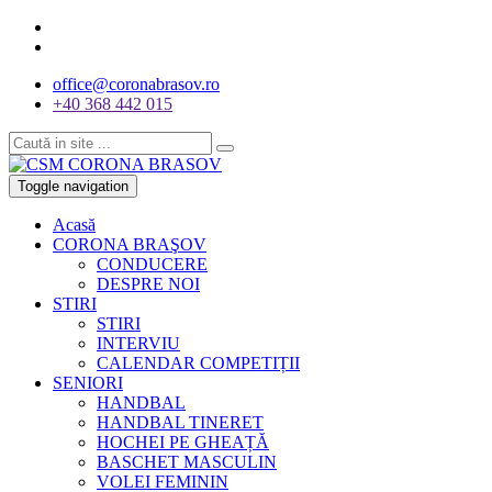
office@coronabrasov.ro
+40 368 442 015
Toggle navigation
Acasă
CORONA BRAŞOV
CONDUCERE
DESPRE NOI
STIRI
STIRI
INTERVIU
CALENDAR COMPETIȚII
SENIORI
HANDBAL
HANDBAL TINERET
HOCHEI PE GHEAȚĂ
BASCHET MASCULIN
VOLEI FEMININ