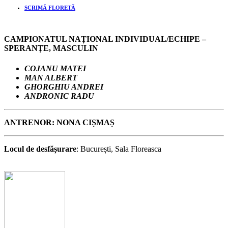
SCRIMĂ FLORETĂ
CAMPIONATUL NAȚIONAL INDIVIDUAL/ECHIPE –
SPERANȚE, MASCULIN
C
OJANU MATEI
MAN ALBERT
GHORGHIU ANDREI
ANDRONIC RADU
ANTRENOR: NONA CIȘMAȘ
Locul de desfășurare
: București, Sala Floreasca