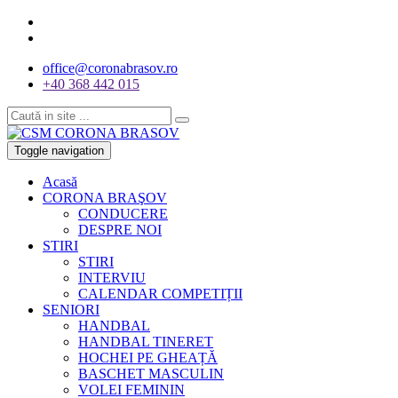
office@coronabrasov.ro
+40 368 442 015
Toggle navigation
Acasă
CORONA BRAŞOV
CONDUCERE
DESPRE NOI
STIRI
STIRI
INTERVIU
CALENDAR COMPETIȚII
SENIORI
HANDBAL
HANDBAL TINERET
HOCHEI PE GHEAȚĂ
BASCHET MASCULIN
VOLEI FEMININ