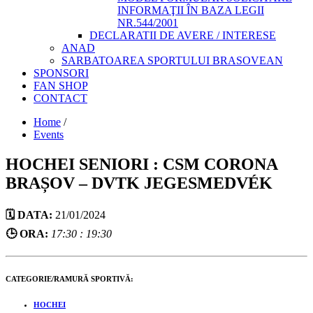
INFORMAŢII ÎN BAZA LEGII
NR.544/2001
DECLARATII DE AVERE / INTERESE
ANAD
SARBATOAREA SPORTULUI BRASOVEAN
SPONSORI
FAN SHOP
CONTACT
Home
/
Events
HOCHEI SENIORI : CSM CORONA
BRAȘOV – DVTK JEGESMEDVÉK
🗓️ DATA:
21/01/2024
🕒 ORA:
17:30 : 19:30
CATEGORIE/RAMURĂ SPORTIVĂ:
HOCHEI