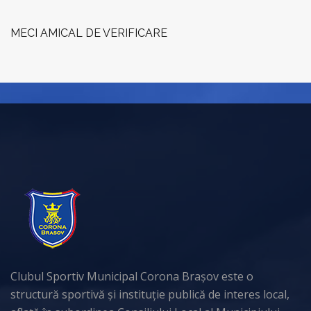
MECI AMICAL DE VERIFICARE
Clubul Sportiv Municipal Corona Brașov este o
structură sportivă și instituție publică de interes local,