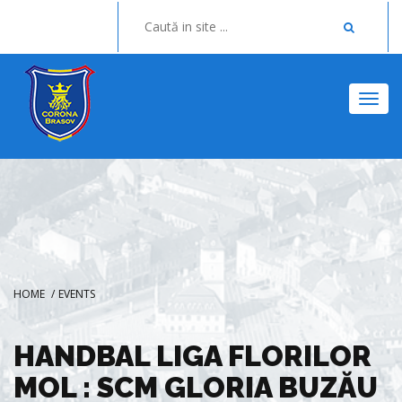
Togg
HOME
/
EVENTS
HANDBAL LIGA FLORILOR
MOL : SCM GLORIA BUZĂU