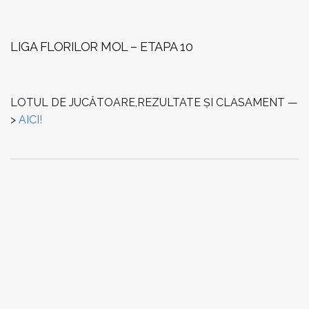
LIGA FLORILOR MOL – ETAPA 10
LOTUL DE JUCĂTOARE,REZULTATE ȘI CLASAMENT —
>
AICI!