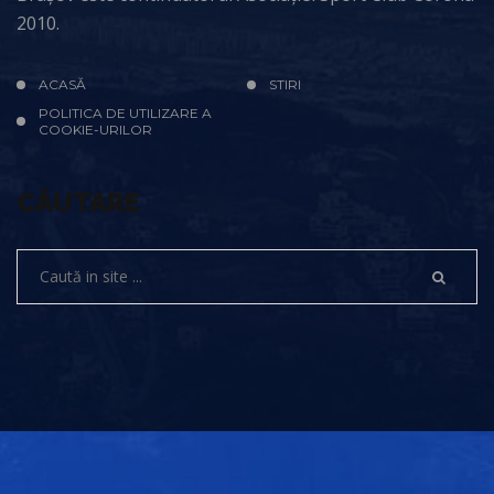
2010.
ACASĂ
STIRI
POLITICA DE UTILIZARE A
COOKIE-URILOR
CĂUTARE