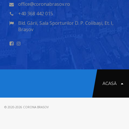
office@coronabrasov.ro
+40 368 442 015
Bld. Gării, Sala Sporturilor D. P. Colibași, Et. I,
Brașov
ACASĂ
© 2020-2026 CORONA BRASOV