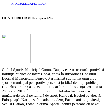
HANDBAL LIGA FLORILOR
LIGA FLORILOR MOL, etapa a XV-a
Clubul Sportiv Municipal Corona Brașov este o structură sportivă și
instituție publică de interes local, aflată în subordinea Consiliului
Local al Municipiului Brașov. S-a înființat sub forma unui club
sportiv municipal polisportiv, persoană juridică de drept public, prin
Hotărârea nr. 235 a Consiliului Local întrunit în ședință ordinară la
29 martie 2019. În prezent, în cadrul clubului funcționează
următoarele secții pe ramură de sport: Handbal, Hochei pe gheață,
Polo pe apă, Natație și Pentatlon modern, Patinaj artistic și viteză,
Schi și Biatlon, Fotbal, Scrimă, Sportul pentru persoane cu nevoi