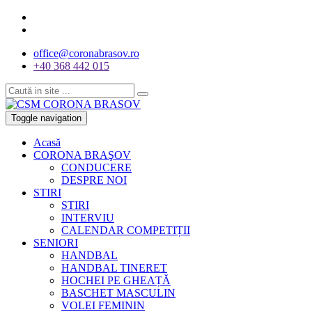
office@coronabrasov.ro
+40 368 442 015
Toggle navigation
Acasă
CORONA BRAŞOV
CONDUCERE
DESPRE NOI
STIRI
STIRI
INTERVIU
CALENDAR COMPETIȚII
SENIORI
HANDBAL
HANDBAL TINERET
HOCHEI PE GHEAȚĂ
BASCHET MASCULIN
VOLEI FEMININ