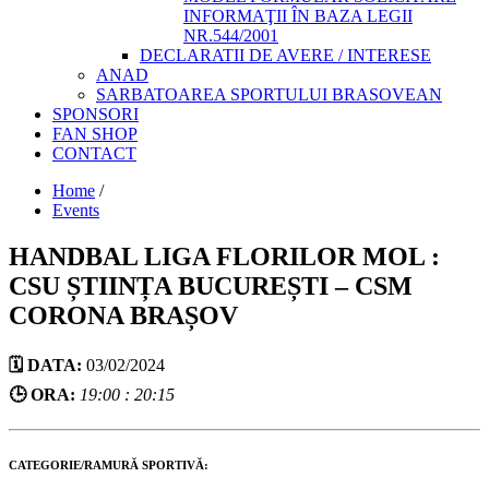
INFORMAŢII ÎN BAZA LEGII
NR.544/2001
DECLARATII DE AVERE / INTERESE
ANAD
SARBATOAREA SPORTULUI BRASOVEAN
SPONSORI
FAN SHOP
CONTACT
Home
/
Events
HANDBAL LIGA FLORILOR MOL :
CSU ȘTIINȚA BUCUREȘTI – CSM
CORONA BRAȘOV
🗓️ DATA:
03/02/2024
🕒 ORA:
19:00 : 20:15
CATEGORIE/RAMURĂ SPORTIVĂ: