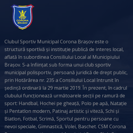
Clubul Sportiv Municipal Corona Brașov este o
structură sportivă și instituție publică de interes local,
aflată în subordinea Consiliului Local al Municipiului
Brașov. S-a înființat sub forma unui club sportiv
municipal polisportiv, persoană juridică de drept public,
prin Hotărârea nr. 235 a Consiliului Local întrunit în
ședință ordinară la 29 martie 2019. În prezent, în cadrul
clubului funcționează următoarele secții pe ramură de
sport: Handbal, Hochei pe gheață, Polo pe apă, Natație
și Pentatlon modern, Patinaj artistic și viteză, Schi și
Biatlon, Fotbal, Scrimă, Sportul pentru persoane cu
nevoi speciale, Gimnastică, Volei, Baschet. CSM Corona