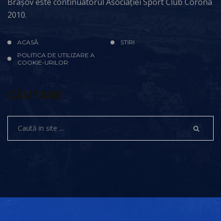
Brașov este continuatorul Asociației Sport Club Corona
2010.
ACASĂ
STIRI
POLITICA DE UTILIZARE A
COOKIE-URILOR
CĂUTARE