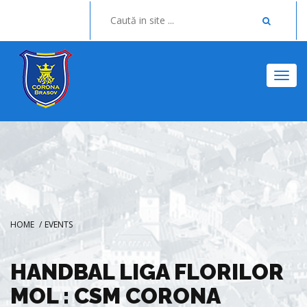
Togg
HOME
/
EVENTS
HANDBAL LIGA FLORILOR
MOL : CSM CORONA