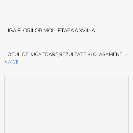
LIGA FLORILOR MOL, ETAPA A XVIII-A
LOTUL DE JUCĂTOARE,REZULTATE ȘI CLASAMENT —
>
AICI!