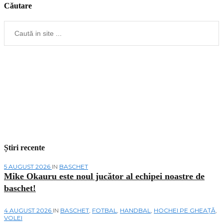
Căutare
Știri recente
5 AUGUST 2026
IN
BASCHET
Mike Okauru este noul jucător al echipei noastre de
baschet!
4 AUGUST 2026
IN
BASCHET
,
FOTBAL
,
HANDBAL
,
HOCHEI PE GHEAȚĂ
,
VOLEI