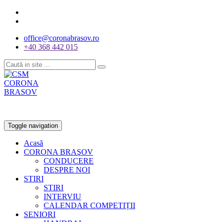
office@coronabrasov.ro
+40 368 442 015
Toggle navigation
Acasă
CORONA BRAŞOV
CONDUCERE
DESPRE NOI
STIRI
STIRI
INTERVIU
CALENDAR COMPETIȚII
SENIORI