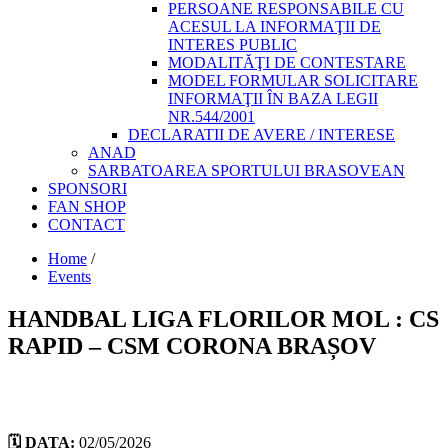
PERSOANE RESPONSABILE CU
ACESUL LA INFORMAŢII DE
INTERES PUBLIC
MODALITĂŢI DE CONTESTARE
MODEL FORMULAR SOLICITARE
INFORMAŢII ÎN BAZA LEGII
NR.544/2001
DECLARATII DE AVERE / INTERESE
ANAD
SARBATOAREA SPORTULUI BRASOVEAN
SPONSORI
FAN SHOP
CONTACT
Home
/
Events
HANDBAL LIGA FLORILOR MOL : CS
RAPID – CSM CORONA BRAȘOV
🗓️ DATA:
02/05/2026