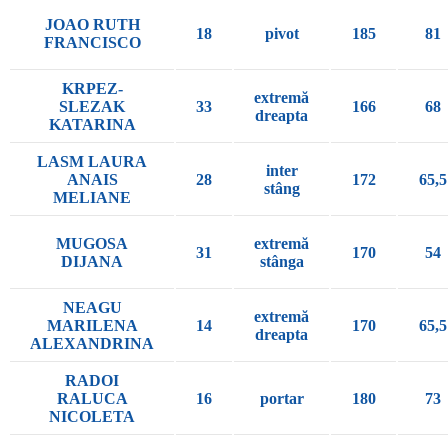
JOAO RUTH
18
pivot
185
81
FRANCISCO
KRPEZ-
extremă
SLEZAK
33
166
68
dreapta
KATARINA
LASM LAURA
inter
ANAIS
28
172
65,5
stâng
MELIANE
MUGOSA
extremă
31
170
54
DIJANA
stânga
NEAGU
extremă
MARILENA
14
170
65,5
dreapta
ALEXANDRINA
RADOI
RALUCA
16
portar
180
73
NICOLETA