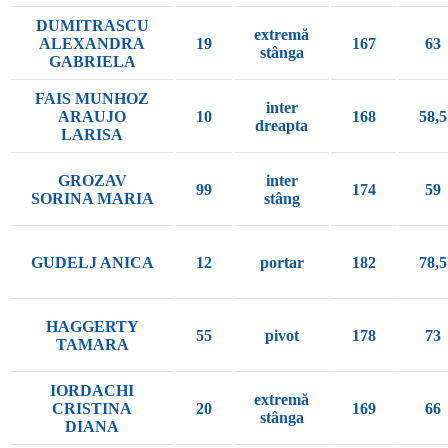
DUMITRASCU
extremă
ALEXANDRA
19
167
63
stânga
GABRIELA
FAIS MUNHOZ
inter
ARAUJO
10
168
58,5
dreapta
LARISA
GROZAV
inter
99
174
59
SORINA MARIA
stâng
GUDELJ ANICA
12
portar
182
78,5
HAGGERTY
55
pivot
178
73
TAMARA
IORDACHI
extremă
CRISTINA
20
169
66
stânga
DIANA