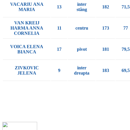
VACARIU ANA
inter
13
182
71,5
MARIA
stâng
VAN KREIJ
HARMA ANNA
11
centru
173
77
CORNELIA
VOICA ELENA
17
pivot
181
79,5
BIANCA
ZIVKOVIC
inter
9
183
69,5
JELENA
dreapta