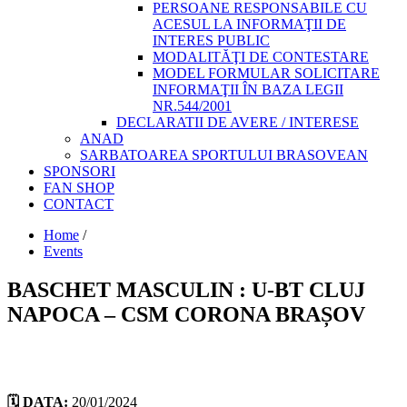
PERSOANE RESPONSABILE CU
ACESUL LA INFORMAŢII DE
INTERES PUBLIC
MODALITĂŢI DE CONTESTARE
MODEL FORMULAR SOLICITARE
INFORMAŢII ÎN BAZA LEGII
NR.544/2001
DECLARATII DE AVERE / INTERESE
ANAD
SARBATOAREA SPORTULUI BRASOVEAN
SPONSORI
FAN SHOP
CONTACT
Home
/
Events
BASCHET MASCULIN : U-BT CLUJ
NAPOCA – CSM CORONA BRAȘOV
🗓️ DATA:
20/01/2024