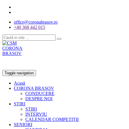
office@coronabrasov.ro
+40 368 442 015
Toggle navigation
Acasă
CORONA BRAŞOV
CONDUCERE
DESPRE NOI
STIRI
STIRI
INTERVIU
CALENDAR COMPETIȚII
SENIORI