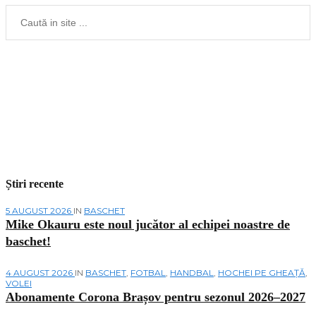
Știri recente
5 AUGUST 2026
IN
BASCHET
Mike Okauru este noul jucător al echipei noastre de
baschet!
4 AUGUST 2026
IN
BASCHET
,
FOTBAL
,
HANDBAL
,
HOCHEI PE GHEAȚĂ
,
VOLEI
Abonamente Corona Brașov pentru sezonul 2026–2027