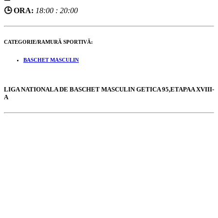
🕒 ORA:
18:00 : 20:00
CATEGORIE/RAMURĂ SPORTIVĂ:
BASCHET MASCULIN
LIGA NATIONALA DE BASCHET MASCULIN GETICA 95,ETAPAA XVIII-
A