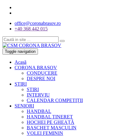
office@coronabrasov.ro
+40 368 442 015
Toggle navigation
Acasă
CORONA BRAŞOV
CONDUCERE
DESPRE NOI
STIRI
STIRI
INTERVIU
CALENDAR COMPETIȚII
SENIORI
HANDBAL
HANDBAL TINERET
HOCHEI PE GHEAȚĂ
BASCHET MASCULIN
VOLEI FEMININ