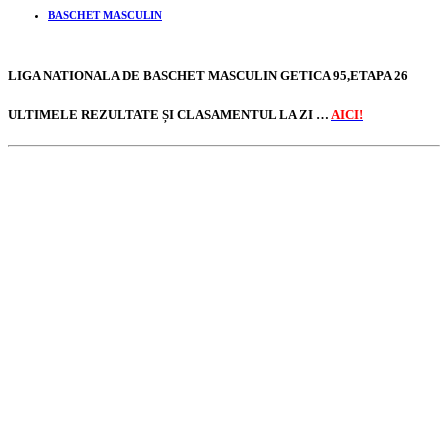
BASCHET MASCULIN
LIGA NATIONALA DE BASCHET MASCULIN GETICA 95,ETAPA 26
ULTIMELE REZULTATE ȘI CLASAMENTUL LA ZI …
AICI!