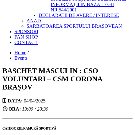
INFORMAŢII ÎN BAZA LEGII
NR.544/2001
DECLARATII DE AVERE / INTERESE
ANAD
SARBATOAREA SPORTULUI BRASOVEAN
SPONSORI
FAN SHOP
CONTACT
Home
/
Events
BASCHET MASCULIN : CSO
VOLUNTARI – CSM CORONA
BRAȘOV
🗓️ DATA:
04/04/2025
🕒 ORA:
19:00 : 20:30
CATEGORIE/RAMURĂ SPORTIVĂ: