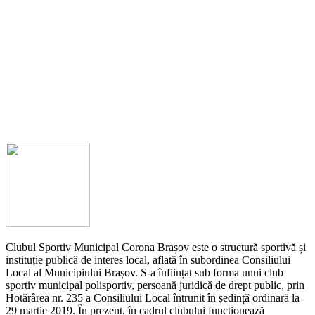
Clubul Sportiv Municipal Corona Brașov este o structură sportivă și
instituție publică de interes local, aflată în subordinea Consiliului
Local al Municipiului Brașov. S-a înființat sub forma unui club
sportiv municipal polisportiv, persoană juridică de drept public, prin
Hotărârea nr. 235 a Consiliului Local întrunit în ședință ordinară la
29 martie 2019. În prezent, în cadrul clubului funcționează