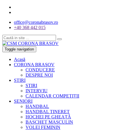
office@coronabrasov.ro
+40 368 442 015
Toggle navigation
Acasă
CORONA BRAŞOV
CONDUCERE
DESPRE NOI
STIRI
STIRI
INTERVIU
CALENDAR COMPETIȚII
SENIORI
HANDBAL
HANDBAL TINERET
HOCHEI PE GHEAȚĂ
BASCHET MASCULIN
VOLEI FEMININ