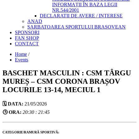
INFORMAŢII ÎN BAZA LEGII
NR.544/2001
DECLARATII DE AVERE / INTERESE
ANAD
SARBATOAREA SPORTULUI BRASOVEAN
SPONSORI
FAN SHOP
CONTACT
Home
/
Events
BASCHET MASCULIN : CSM TÂRGU
MUREȘ – CSM CORONA BRAȘOV
LOCURILE 13-14, MECIUL 1
🗓️ DATA:
21/05/2026
🕒 ORA:
20:30 : 21:45
CATEGORIE/RAMURĂ SPORTIVĂ: