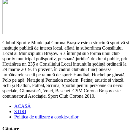
Clubul Sportiv Municipal Corona Brașov este o structură sportivă și
instituție publică de interes local, aflată în subordinea Consiliului
Local al Municipiului Brașov. S-a înființat sub forma unui club
sportiv municipal polisportiv, persoană juridică de drept public, prin
Hotărârea nr. 235 a Consiliului Local întrunit în ședință ordinară la
29 martie 2019. În prezent, în cadrul clubului funcționează
următoarele secții pe ramură de sport: Handbal, Hochei pe gheață,
Polo pe apă, Natație și Pentatlon modern, Patinaj artistic și viteză,
Schi și Biatlon, Fotbal, Scrimă, Sportul pentru persoane cu nevoi
speciale, Gimnastică, Volei, Baschet. CSM Corona Brașov este
continuatorul Asociației Sport Club Corona 2010.
ACASĂ
STIRI
Politica de utilizare a cookie-urilor
Căutare