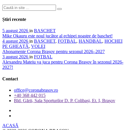
Știri recente
5 august 2026
in
BASCHET
Mike Okauru este noul jucător al echipei noastre de baschet!
4 august 2026
in
BASCHET
,
FOTBAL
,
HANDBAL
,
HOCHEI
PE GHEAȚĂ
,
VOLEI
Abonamente Corona Brașov pentru sezonul 2026–2027
3 august 2026
in
FOTBAL
Alexandru Mateiu va juca pentru Corona Brașov în sezonul 2026-
2027!
Contact
office@coronabrasov.ro
+40 368 442 015
Bld. Gării, Sala Sporturilor D. P. Colibași, Et. I, Brașov
ACASĂ