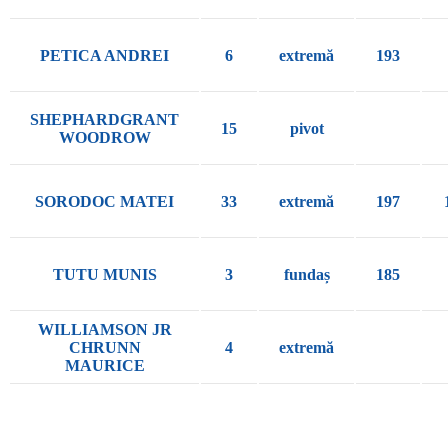
PETICA ANDREI
6
extremă
193
SHEPHARDGRANT
15
pivot
WOODROW
SORODOC MATEI
33
extremă
197
TUTU MUNIS
3
fundaș
185
WILLIAMSON JR
CHRUNN
4
extremă
MAURICE