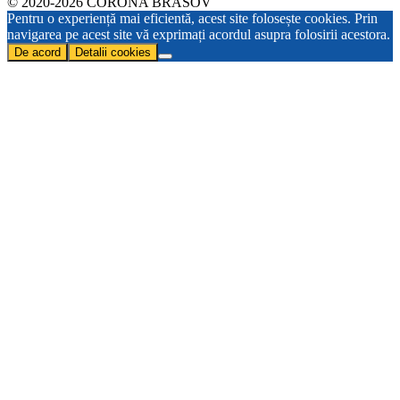
© 2020-2026 CORONA BRASOV
Pentru o experiență mai eficientă, acest site folosește cookies. Prin
navigarea pe acest site vă exprimați acordul asupra folosirii acestora.
De acord
Detalii cookies