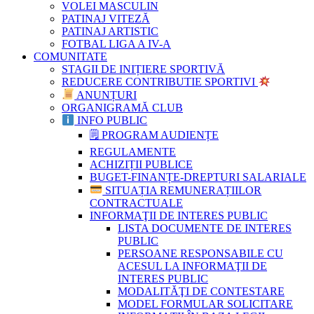
VOLEI MASCULIN
PATINAJ VITEZĂ
PATINAJ ARTISTIC
FOTBAL LIGA A IV-A
COMUNITATE
STAGII DE INIȚIERE SPORTIVĂ
REDUCERE CONTRIBUTIE SPORTIVI
ANUNȚURI
ORGANIGRAMĂ CLUB
INFO PUBLIC
🗒 PROGRAM AUDIENȚE
REGULAMENTE
ACHIZIȚII PUBLICE
BUGET-FINANȚE-DREPTURI SALARIALE
SITUAȚIA REMUNERAȚIILOR
CONTRACTUALE
INFORMAŢII DE INTERES PUBLIC
LISTA DOCUMENTE DE INTERES
PUBLIC
PERSOANE RESPONSABILE CU
ACESUL LA INFORMAŢII DE
INTERES PUBLIC
MODALITĂŢI DE CONTESTARE
MODEL FORMULAR SOLICITARE