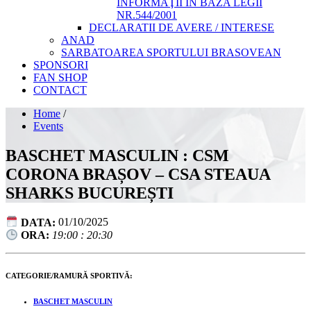
INFORMAŢII ÎN BAZA LEGII
NR.544/2001
DECLARATII DE AVERE / INTERESE
ANAD
SARBATOAREA SPORTULUI BRASOVEAN
SPONSORI
FAN SHOP
CONTACT
Home
/
Events
BASCHET MASCULIN : CSM
CORONA BRAȘOV – CSA STEAUA
SHARKS BUCUREȘTI
DATA:
01/10/2025
ORA:
19:00 : 20:30
CATEGORIE/RAMURĂ SPORTIVĂ:
BASCHET MASCULIN