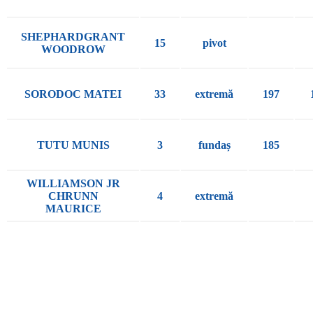
SHEPHARDGRANT
15
pivot
WOODROW
SORODOC MATEI
33
extremă
197
TUTU MUNIS
3
fundaș
185
WILLIAMSON JR
CHRUNN
4
extremă
MAURICE