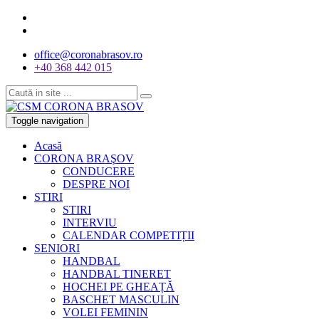
office@coronabrasov.ro
+40 368 442 015
Toggle navigation
Acasă
CORONA BRAŞOV
CONDUCERE
DESPRE NOI
STIRI
STIRI
INTERVIU
CALENDAR COMPETIȚII
SENIORI
HANDBAL
HANDBAL TINERET
HOCHEI PE GHEAȚĂ
BASCHET MASCULIN
VOLEI FEMININ