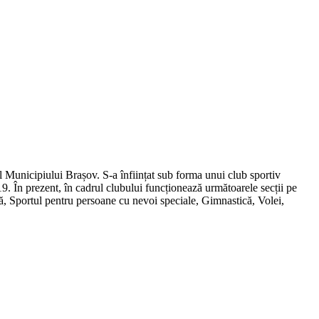
al Municipiului Brașov. S-a înființat sub forma unui club sportiv
19. În prezent, în cadrul clubului funcționează următoarele secții pe
mă, Sportul pentru persoane cu nevoi speciale, Gimnastică, Volei,