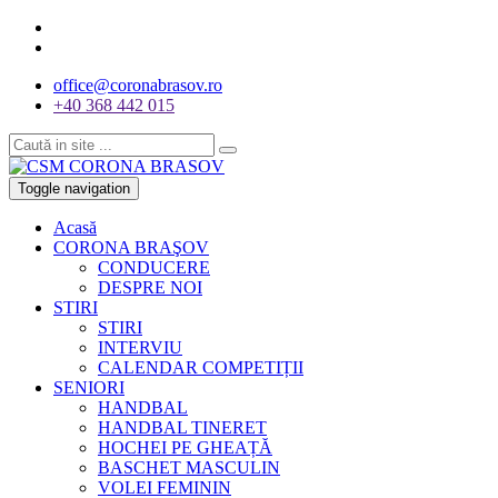
office@coronabrasov.ro
+40 368 442 015
Toggle navigation
Acasă
CORONA BRAŞOV
CONDUCERE
DESPRE NOI
STIRI
STIRI
INTERVIU
CALENDAR COMPETIȚII
SENIORI
HANDBAL
HANDBAL TINERET
HOCHEI PE GHEAȚĂ
BASCHET MASCULIN
VOLEI FEMININ