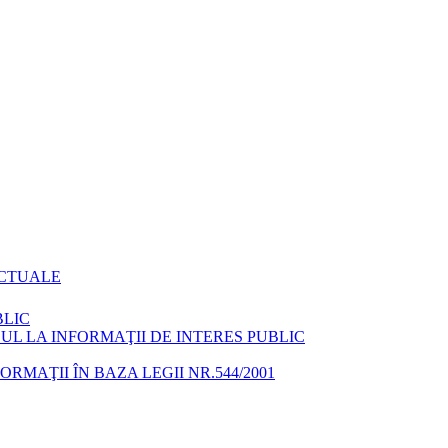
ACTUALE
BLIC
L LA INFORMAŢII DE INTERES PUBLIC
MAŢII ÎN BAZA LEGII NR.544/2001