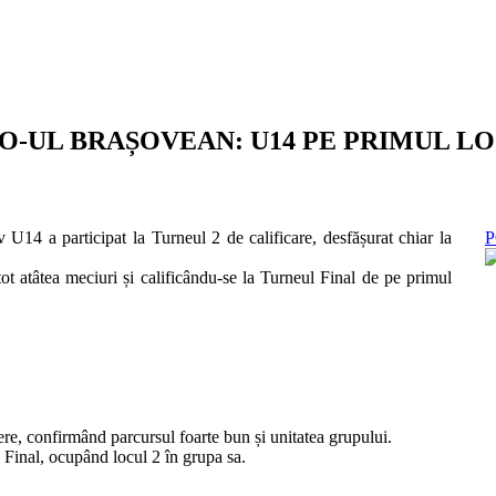
UL BRAȘOVEAN: U14 PE PRIMUL LOC
14 a participat la Turneul 2 de calificare, desfășurat chiar la
P
 tot atâtea meciuri și calificându-se la Turneul Final de pe primul
gere, confirmând parcursul foarte bun și unitatea grupului.
Final, ocupând locul 2 în grupa sa.