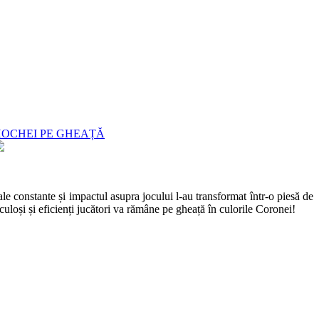
OCHEI PE GHEAȚĂ
le constante și impactul asupra jocului l-au transformat într-o piesă de
uloși și eficienți jucători va rămâne pe gheață în culorile Coronei!