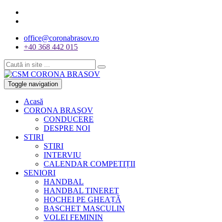
office@coronabrasov.ro
+40 368 442 015
Toggle navigation
Acasă
CORONA BRAŞOV
CONDUCERE
DESPRE NOI
STIRI
STIRI
INTERVIU
CALENDAR COMPETIȚII
SENIORI
HANDBAL
HANDBAL TINERET
HOCHEI PE GHEAȚĂ
BASCHET MASCULIN
VOLEI FEMININ