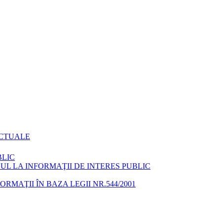
ACTUALE
BLIC
L LA INFORMAŢII DE INTERES PUBLIC
MAŢII ÎN BAZA LEGII NR.544/2001