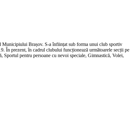
al Municipiului Brașov. S-a înființat sub forma unui club sportiv
19. În prezent, în cadrul clubului funcționează următoarele secții pe
mă, Sportul pentru persoane cu nevoi speciale, Gimnastică, Volei,