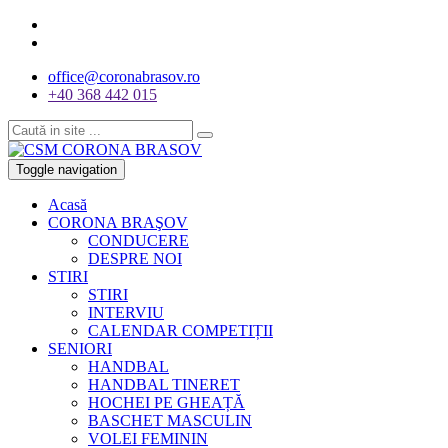
office@coronabrasov.ro
+40 368 442 015
Toggle navigation
Acasă
CORONA BRAŞOV
CONDUCERE
DESPRE NOI
STIRI
STIRI
INTERVIU
CALENDAR COMPETIȚII
SENIORI
HANDBAL
HANDBAL TINERET
HOCHEI PE GHEAȚĂ
BASCHET MASCULIN
VOLEI FEMININ