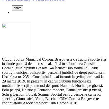
share
Clubul Sportiv Municipal Corona Brașov este o structură sportivă și
instituție publică de interes local, aflată în subordinea Consiliului
Local al Municipiului Brașov. S-a înființat sub forma unui club
sportiv municipal polisportiv, persoană juridică de drept public, prin
Hotărârea nr. 235 a Consiliului Local întrunit în ședință ordinară la
29 martie 2019. În prezent, în cadrul clubului funcționează
următoarele secții pe ramură de sport: Handbal, Hochei pe gheață,
Polo pe apă, Natație și Pentatlon modern, Patinaj artistic și viteză,
Schi și Biatlon, Fotbal, Scrimă, Sportul pentru persoane cu nevoi
speciale, Gimnastică, Volei, Baschet. CSM Corona Brașov este
continuatorul Asociației Sport Club Corona 2010.