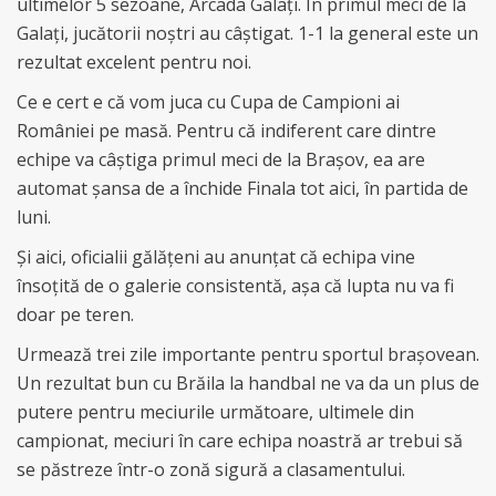
ultimelor 5 sezoane, Arcada Galați. În primul meci de la
Galați, jucătorii noștri au câștigat. 1-1 la general este un
rezultat excelent pentru noi.
Ce e cert e că vom juca cu Cupa de Campioni ai
României pe masă. Pentru că indiferent care dintre
echipe va câștiga primul meci de la Brașov, ea are
automat șansa de a închide Finala tot aici, în partida de
luni.
Și aici, oficialii gălățeni au anunțat că echipa vine
însoțită de o galerie consistentă, așa că lupta nu va fi
doar pe teren.
Urmează trei zile importante pentru sportul brașovean.
Un rezultat bun cu Brăila la handbal ne va da un plus de
putere pentru meciurile următoare, ultimele din
campionat, meciuri în care echipa noastră ar trebui să
se păstreze într-o zonă sigură a clasamentului.