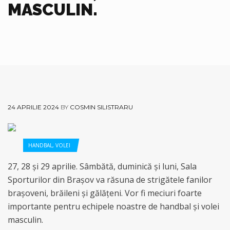
MASCULIN.
24 APRILIE 2024
BY
COSMIN SILISTRARU
HANDBAL
,
VOLEI
27, 28 și 29 aprilie. Sâmbătă, duminică și luni, Sala
Sporturilor din Brașov va răsuna de strigătele fanilor
brașoveni, brăileni și gălățeni. Vor fi meciuri foarte
importante pentru echipele noastre de handbal și volei
masculin.