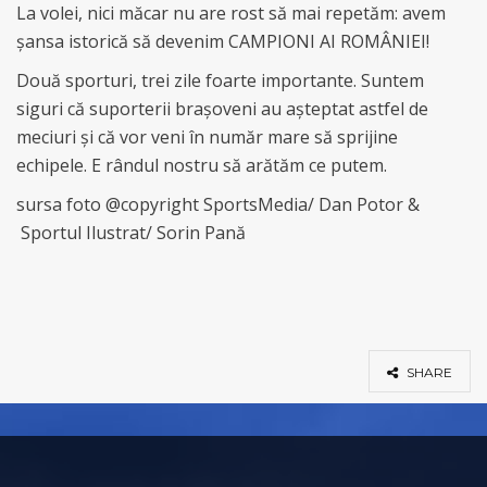
La volei, nici măcar nu are rost să mai repetăm: avem
șansa istorică să devenim CAMPIONI AI ROMÂNIEI!
Două sporturi, trei zile foarte importante. Suntem
siguri că suporterii brașoveni au așteptat astfel de
meciuri și că vor veni în număr mare să sprijine
echipele. E rândul nostru să arătăm ce putem.
sursa foto @copyright SportsMedia/ Dan Potor &
Sportul Ilustrat/ Sorin Pană
SHARE