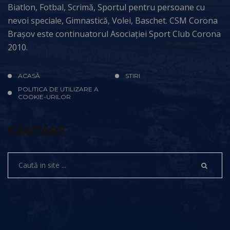
Biatlon, Fotbal, Scrimă, Sportul pentru persoane cu
nevoi speciale, Gimnastică, Volei, Baschet. CSM Corona
Brașov este continuatorul Asociației Sport Club Corona
2010.
ACASĂ
STIRI
POLITICA DE UTILIZARE A
COOKIE-URILOR
CĂUTARE