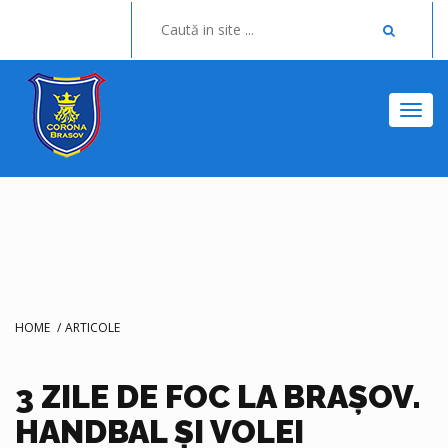
Togg
HOME
/
ARTICOLE
3 ZILE DE FOC LA BRAȘOV.
HANDBAL ȘI VOLEI