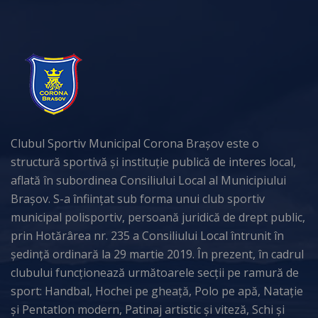
Clubul Sportiv Municipal Corona Brașov este o
structură sportivă și instituție publică de interes local,
aflată în subordinea Consiliului Local al Municipiului
Brașov. S-a înființat sub forma unui club sportiv
municipal polisportiv, persoană juridică de drept public,
prin Hotărârea nr. 235 a Consiliului Local întrunit în
ședință ordinară la 29 martie 2019. În prezent, în cadrul
clubului funcționează următoarele secții pe ramură de
sport: Handbal, Hochei pe gheață, Polo pe apă, Natație
și Pentatlon modern, Patinaj artistic și viteză, Schi și