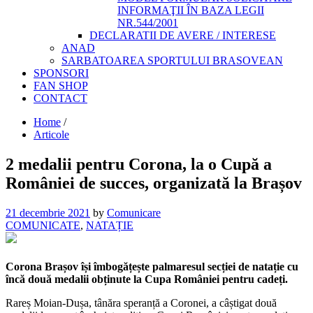
INFORMAŢII ÎN BAZA LEGII
NR.544/2001
DECLARATII DE AVERE / INTERESE
ANAD
SARBATOAREA SPORTULUI BRASOVEAN
SPONSORI
FAN SHOP
CONTACT
Home
/
Articole
2 medalii pentru Corona, la o Cupă a
României de succes, organizată la Brașov
21 decembrie 2021
by
Comunicare
COMUNICATE
,
NATAȚIE
Corona Brașov își îmbogățește palmaresul secției de natație cu
încă două medalii obținute la Cupa României pentru cadeți.
Rareș Moian-Dușa, tânăra speranță a Coronei, a câștigat două