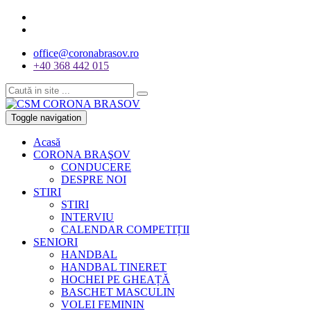
office@coronabrasov.ro
+40 368 442 015
Toggle navigation
Acasă
CORONA BRAŞOV
CONDUCERE
DESPRE NOI
STIRI
STIRI
INTERVIU
CALENDAR COMPETIȚII
SENIORI
HANDBAL
HANDBAL TINERET
HOCHEI PE GHEAȚĂ
BASCHET MASCULIN
VOLEI FEMININ