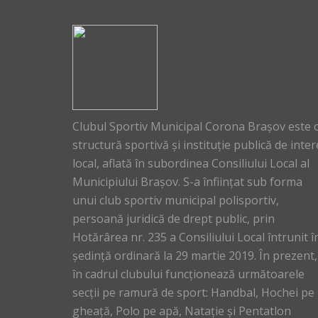
Clubul Sportiv Municipal Corona Brașov este 
structură sportivă și instituție publică de inter
local, aflată în subordinea Consiliului Local al
Municipiului Brașov. S-a înființat sub forma
unui club sportiv municipal polisportiv,
persoană juridică de drept public, prin
Hotărârea nr. 235 a Consiliului Local întrunit î
ședință ordinară la 29 martie 2019. În prezent,
în cadrul clubului funcționează următoarele
secții pe ramură de sport: Handbal, Hochei pe
gheață, Polo pe apă, Natație și Pentatlon