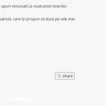
i sport minunat! Le mulțumim tinerilor
 vârstă, care își propun să ducă pe cele mai
share
CONTACT