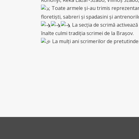
Toate armele și-au trimis reprezentan
floretiști, sabreri și spadasini și antrenori
La secția de scrimă activează 
înalte culmi tradiția scrimei de la Brașov.
La mulți ani scrimerilor de pretutinde