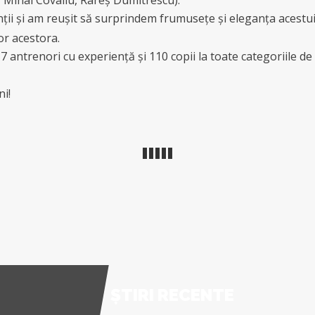
ții și am reușit să surprindem frumusețe și eleganța acestu
lor acestora.
7 antrenori cu experiență și 110 copii la toate categoriile de
ni!
ȘTIRI RECENTE