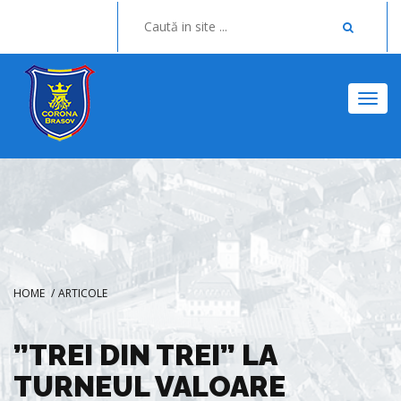
Togg
HOME
/
ARTICOLE
”TREI DIN TREI” LA
TURNEUL VALOARE