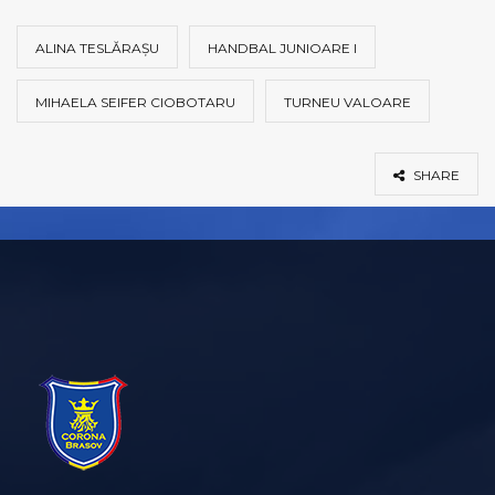
ALINA TESLĂRAŞU
HANDBAL JUNIOARE I
MIHAELA SEIFER CIOBOTARU
TURNEU VALOARE
SHARE