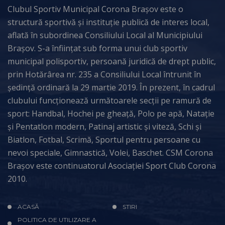
Clubul Sportiv Municipal Corona Brașov este o
structură sportivă și instituție publică de interes local,
aflată în subordinea Consiliului Local al Municipiului
Brașov. S-a înființat sub forma unui club sportiv
municipal polisportiv, persoană juridică de drept public,
prin Hotărârea nr. 235 a Consiliului Local întrunit în
ședință ordinară la 29 martie 2019. În prezent, în cadrul
clubului funcționează următoarele secții pe ramură de
sport: Handbal, Hochei pe gheață, Polo pe apă, Natație
și Pentatlon modern, Patinaj artistic și viteză, Schi și
Biatlon, Fotbal, Scrimă, Sportul pentru persoane cu
nevoi speciale, Gimnastică, Volei, Baschet. CSM Corona
Brașov este continuatorul Asociației Sport Club Corona
2010.
ACASĂ
STIRI
POLITICA DE UTILIZARE A