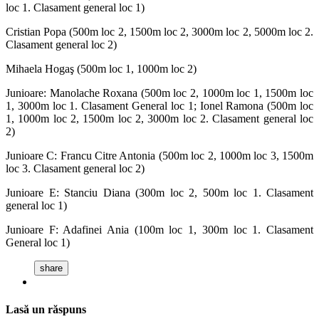
loc 1. Clasament general loc 1)
Cristian Popa (500m loc 2, 1500m loc 2, 3000m loc 2, 5000m loc 2.
Clasament general loc 2)
Mihaela Hogaş (500m loc 1, 1000m loc 2)
Junioare: Manolache Roxana (500m loc 2, 1000m loc 1, 1500m loc
1, 3000m loc 1. Clasament General loc 1; Ionel Ramona (500m loc
1, 1000m loc 2, 1500m loc 2, 3000m loc 2. Clasament general loc
2)
Junioare C: Francu Citre Antonia (500m loc 2, 1000m loc 3, 1500m
loc 3. Clasament general loc 2)
Junioare E: Stanciu Diana (300m loc 2, 500m loc 1. Clasament
general loc 1)
Junioare F: Adafinei Ania (100m loc 1, 300m loc 1. Clasament
General loc 1)
share
Lasă un răspuns