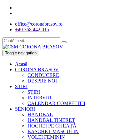
office@coronabrasov.ro
+40 368 442 015
Toggle navigation
Acasă
CORONA BRAŞOV
CONDUCERE
DESPRE NOI
STIRI
STIRI
INTERVIU
CALENDAR COMPETIȚII
SENIORI
HANDBAL
HANDBAL TINERET
HOCHEI PE GHEAȚĂ
BASCHET MASCULIN
VOLEI FEMININ