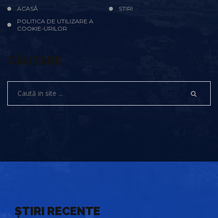
ACASĂ
STIRI
POLITICA DE UTILIZARE A
COOKIE-URILOR
CĂUTARE
ȘTIRI RECENTE