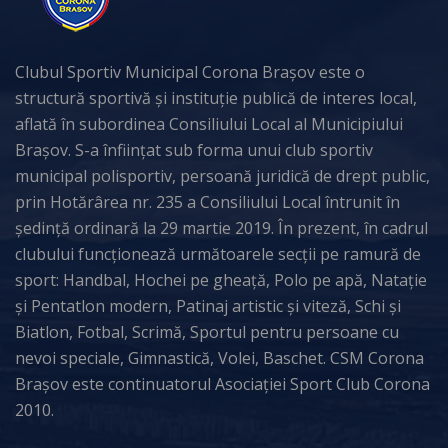
Clubul Sportiv Municipal Corona Brașov este o
structură sportivă și instituție publică de interes local,
aflată în subordinea Consiliului Local al Municipiului
Brașov. S-a înființat sub forma unui club sportiv
municipal polisportiv, persoană juridică de drept public,
prin Hotărârea nr. 235 a Consiliului Local întrunit în
ședință ordinară la 29 martie 2019. În prezent, în cadrul
clubului funcționează următoarele secții pe ramură de
sport: Handbal, Hochei pe gheață, Polo pe apă, Natație
și Pentatlon modern, Patinaj artistic și viteză, Schi și
Biatlon, Fotbal, Scrimă, Sportul pentru persoane cu
nevoi speciale, Gimnastică, Volei, Baschet. CSM Corona
Brașov este continuatorul Asociației Sport Club Corona
2010.