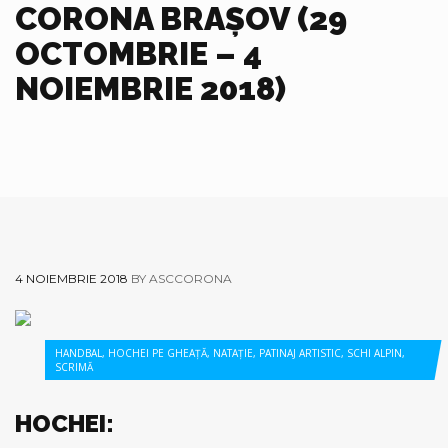
CORONA BRAȘOV (29
OCTOMBRIE – 4
NOIEMBRIE 2018)
4 NOIEMBRIE 2018
BY ASCCORONA
HANDBAL
,
HOCHEI PE GHEAȚĂ
,
NATAȚIE
,
PATINAJ ARTISTIC
,
SCHI ALPIN
,
SCRIMĂ
HOCHEI: