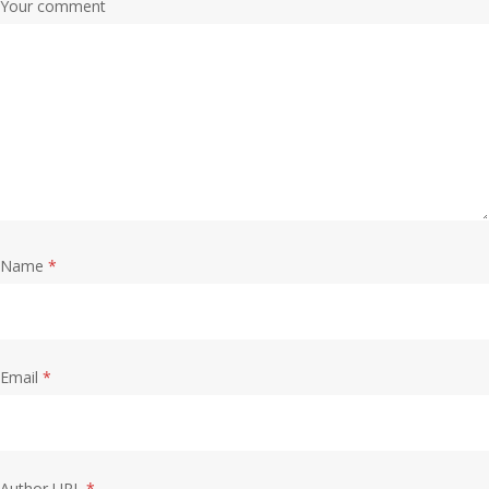
Your comment
Name
*
Email
*
Author URL
*