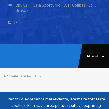
Bld. Gării, Sala Sporturilor D. P. Colibași, Et. I,
Brașov
ACASĂ
© 2020-2026 CORONA BRASOV
Pentru o experiență mai eficientă, acest site folosește
cookies. Prin navigarea pe acest site vă exprimați