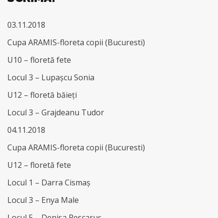
03.11.2018
Cupa ARAMIS-floreta copii (Bucuresti)
U10 – floretă fete
Locul 3 – Lupașcu Sonia
U12 – floretă băieți
Locul 3 – Grajdeanu Tudor
04.11.2018
Cupa ARAMIS-floreta copii (Bucuresti)
U12 – floretă fete
Locul 1 – Darra Cismaș
Locul 3 – Enya Male
Locul 5 – Denisa Pescaruș