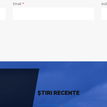
Email
*
Aut
ȘTIRI RECENTE
5 AUGUST 2026
IN
BASCHET