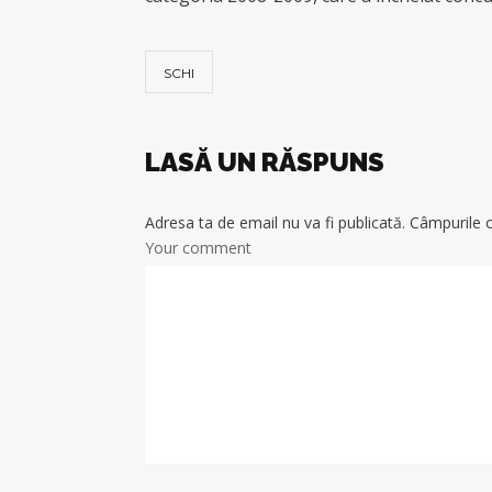
SCHI
LASĂ UN RĂSPUNS
Adresa ta de email nu va fi publicată.
Câmpurile o
Your comment