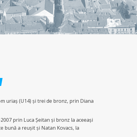
om uriaș (U14) și trei de bronz, prin Diana
6-2007 prin Luca Șeitan și bronz la aceeași
rte bună a reușit și Natan Kovacs, la