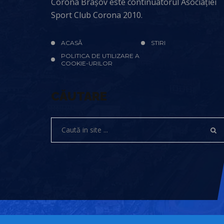
Corona Brașov este continuatorul Asociației
Sport Club Corona 2010.
ACASĂ
STIRI
POLITICA DE UTILIZARE A
COOKIE-URILOR
CĂUTARE