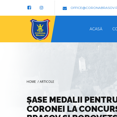
OFFICE@CORONABRASOV.
ACASĂ
C
HOME
/
ARTICOLE
ȘASE MEDALII PENTRU
CORONEI LA CONCURS