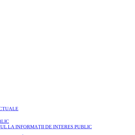
ACTUALE
BLIC
L LA INFORMAŢII DE INTERES PUBLIC