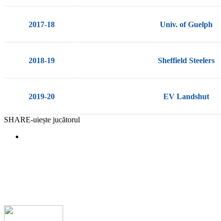
2017-18
Univ. of Guelph
2018-19
Sheffield Steelers
2019-20
EV Landshut
SHARE-uiește jucătorul