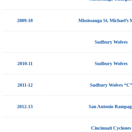
2009-10
Mississauga St. Michael’s 
Sudbury Wolves
2010-11
Sudbury Wolves
2011-12
Sudbury Wolves “C
2012-13
San Antonio Rampag
Cincinnati Cyclones