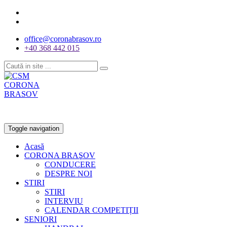
office@coronabrasov.ro
+40 368 442 015
Toggle navigation
Acasă
CORONA BRAŞOV
CONDUCERE
DESPRE NOI
STIRI
STIRI
INTERVIU
CALENDAR COMPETIȚII
SENIORI