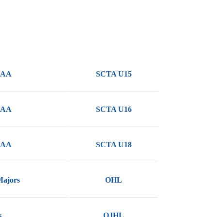
AAA
SCTA U15
AAA
SCTA U16
AAA
SCTA U18
Majors
OHL
s
OJHL