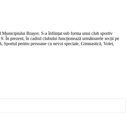
al Municipiului Brașov. S-a înființat sub forma unui club sportiv
19. În prezent, în cadrul clubului funcționează următoarele secții pe
mă, Sportul pentru persoane cu nevoi speciale, Gimnastică, Volei,