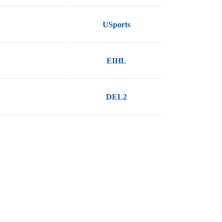
USports
EIHL
DEL2