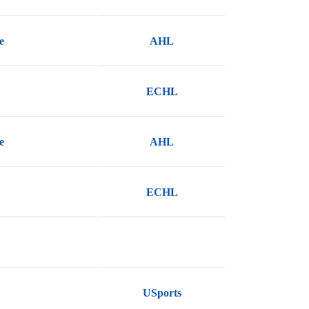
e
AHL
ECHL
e
AHL
ECHL
USports