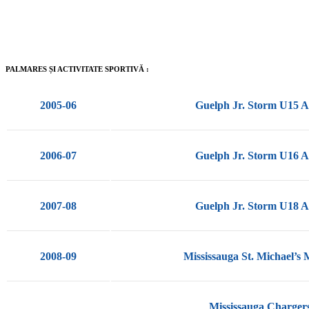
PALMARES ȘI ACTIVITATE SPORTIVĂ :
2005-06
Guelph Jr. Storm U15 
2006-07
Guelph Jr. Storm U16 
2007-08
Guelph Jr. Storm U18 
2008-09
Mississauga St. Michael’s 
Mississauga Charger